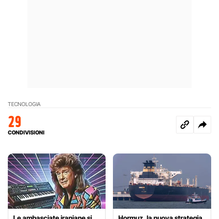
TECNOLOGIA
29
CONDIVISIONI
Le ambasciate iraniane si
Hormuz, la nuova strategia