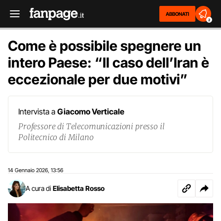
ABBONATI
2
Come è possibile spegnere un
intero Paese: “Il caso dell’Iran è
eccezionale per due motivi”
Intervista a
Giacomo Verticale
Professore di Telecomunicazioni presso il
Politecnico di Milano
14 Gennaio 2026
13:56
,
A cura di
Elisabetta Rosso