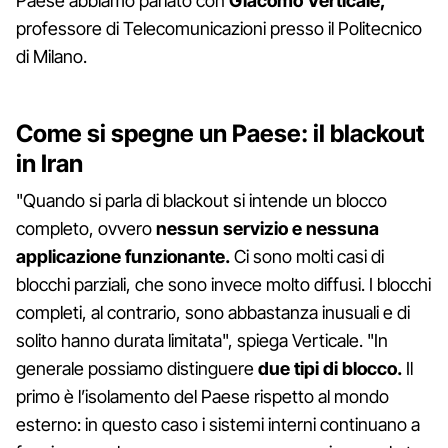
Paese abbiamo parlato con
Giacomo Verticale,
professore di Telecomunicazioni presso il Politecnico
di Milano.
Come si spegne un Paese: il blackout
in Iran
"Quando si parla di blackout si intende un blocco
completo, ovvero
nessun servizio e nessuna
applicazione funzionante.
Ci sono molti casi di
blocchi parziali, che sono invece molto diffusi. I blocchi
completi, al contrario, sono abbastanza inusuali e di
solito hanno durata limitata", spiega Verticale. "In
generale possiamo distinguere
due tipi di blocco.
Il
primo è l’isolamento del Paese rispetto al mondo
esterno: in questo caso i sistemi interni continuano a