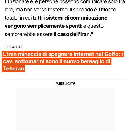
funzionare e le persone possono comunicare solo tra
loro, ma non verso l’esterno. Il secondo è il blocco
totale, in cui
tutti i sistemi di comunicazione
vengono semplicemente spenti
: e questo
sembrerebbe essere
il caso dell’Iran."
LEGGI ANCHE
L'Iran minaccia di spegnere Internet nel Golfo: i
cavi sottomarini sono il nuovo bersaglio di
Teheran