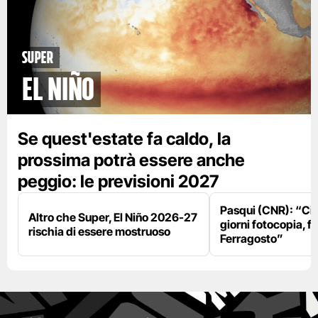
Super
El Niño
Se quest'estate fa caldo, la
prossima potrà essere anche
peggio: le previsioni 2027
Pasqui (CNR): “Ci
Altro che Super, El Niño 2026-27
giorni fotocopia, fo
rischia di essere mostruoso
Ferragosto”