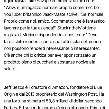
Il giornalista Luke Savage commenta la foto con:
"Wow, è un ragazzo normale proprio come me". Lo
YouTuber britannico JaackMaate scrive: "Sei normale!
Proprio come noi, amico. Scommetto che è fantastico
lavorare per la tua azienda!". StuckintheIV ottiene
migliaia di Mi piace rispondendo al post con: "Deve
fare schifo rendersi conto che tutti i soldi del mondo
non possono renderti interessante o interessante".
C’è anche chi lo
critica
per aver sponsorizzato un
prodotto pieno di zuccheri e sostanze nocive alla
salute.
Jeff Bezos è il creatore di Amazon, fondatore di Blue
Origin e dal 2013 proprietario del Washington Post. Ha
una fortuna stimata di 53,8 miliardi di dollari secondo
Forbes. È il secondo uomo più ricco al mondo. Prima di