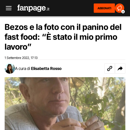
ABBONATI
2
Bezos e la foto con il panino del
fast food: “È stato il mio primo
lavoro”
1 Settembre 2022
17:13
,
A cura di
Elisabetta Rosso