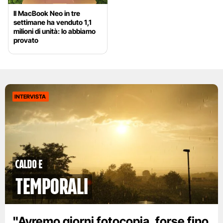
Il MacBook Neo in tre
settimane ha venduto 1,1
milioni di unità: lo abbiamo
provato
INTERVISTA
caldo e
temporali
"Avremo giorni fotocopia, forse fino