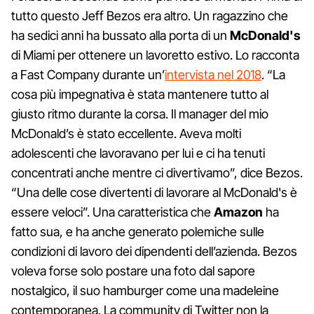
tutto questo Jeff Bezos era altro. Un ragazzino che
ha sedici anni ha bussato alla porta di un
McDonald's
di Miami per ottenere un lavoretto estivo. Lo racconta
a Fast Company durante un’
intervista nel 2018
. “La
cosa più impegnativa è stata mantenere tutto al
giusto ritmo durante la corsa. Il manager del mio
McDonald’s è stato eccellente. Aveva molti
adolescenti che lavoravano per lui e ci ha tenuti
concentrati anche mentre ci divertivamo”, dice Bezos.
“Una delle cose divertenti di lavorare al McDonald's è
essere veloci”. Una caratteristica che
Amazon
ha
fatto sua, e ha anche generato polemiche sulle
condizioni di lavoro dei dipendenti dell’azienda. Bezos
voleva forse solo postare una foto dal sapore
nostalgico, il suo hamburger come una madeleine
contemporanea. La community di Twitter non la