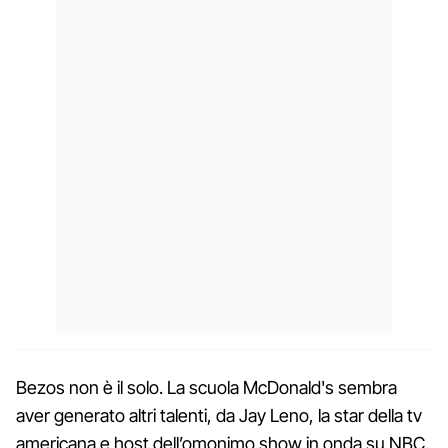
Bezos non è il solo. La scuola McDonald's sembra
aver generato altri talenti, da Jay Leno, la star della tv
americana e host dell’omonimo show in onda su NBC,