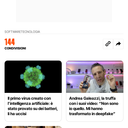
SOFTWARE
TECNOLOGIA
144
CONDIVISIONI
Il primo virus creato con
Andrea Galeazzi, la truffa
l’intelligenza artificiale: è
con i suoi video: “Non sono
stato provato su dei batteri,
io quello. Mi hanno
li ha uccisi
trasformato in deepfake”