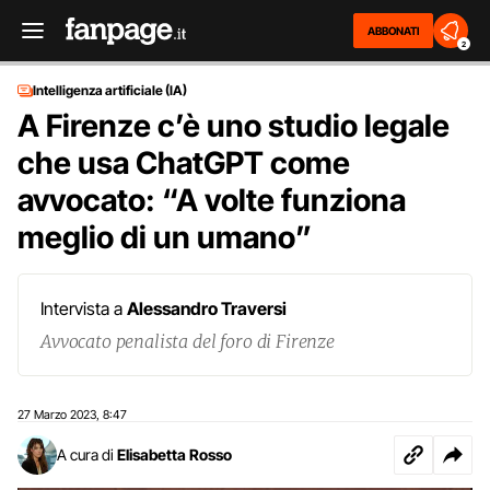
ABBONATI
2
Intelligenza artificiale (IA)
A Firenze c’è uno studio legale
che usa ChatGPT come
avvocato: “A volte funziona
meglio di un umano”
Intervista a
Alessandro Traversi
Avvocato penalista del foro di Firenze
27 Marzo 2023
8:47
,
A cura di
Elisabetta Rosso