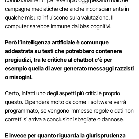
condizionamenti, per esempio oggi pesano molto le
campagne mediatiche che anche inconsciamente in
qualche misura influiscono sulla valutazione. Il
computer sarebbe immune dai bias cognitivi.
Però l’intelligenza artificiale è comunque
addestrata su testi che potrebbero contenere
pregiudizi, tra le critiche al chatbot c’è per
esempio quella di aver generato messaggi razzisti
o misogini.
Certo, infatti uno degli aspetti più critici è proprio
questo. Dipenderà molto da come il software verrà
programmato, se vengono immesse regole o dati non
corretti si arriva a conclusioni sbagliate o dannose.
E invece per quanto riguarda la giurisprudenza