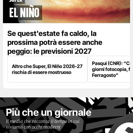
El Niño
Se quest'estate fa caldo, la
prossima potrà essere anche
peggio: le previsioni 2027
Pasqui (CNR): “Ci
Altro che Super, El Niño 2026-27
giorni fotocopia, fo
rischia di essere mostruoso
Ferragosto”
Più che un giornale
Il media che racconta il tempo in cui
viviamo con occhi moderni