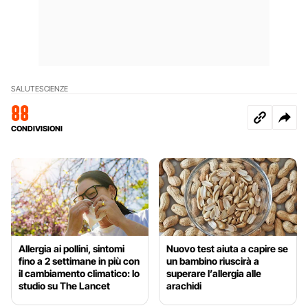
SALUTE
SCIENZE
88
CONDIVISIONI
Allergia ai pollini, sintomi
Nuovo test aiuta a capire se
fino a 2 settimane in più con
un bambino riuscirà a
il cambiamento climatico: lo
superare l’allergia alle
studio su The Lancet
arachidi