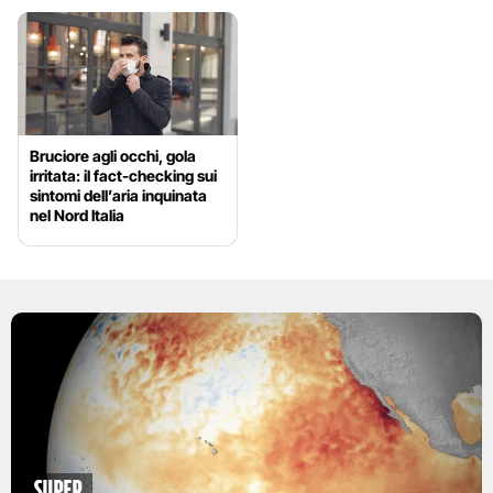
Bruciore agli occhi, gola
irritata: il fact-checking sui
sintomi dell’aria inquinata
nel Nord Italia
Super