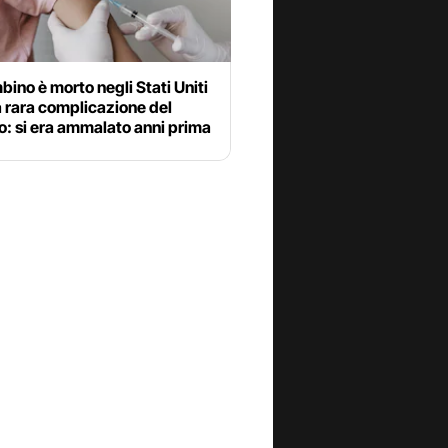
ino è morto negli Stati Uniti
 rara complicazione del
o: si era ammalato anni prima