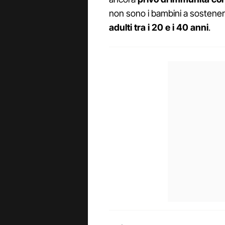
non sono i bambini a sostenere
adulti tra i 20 e i 40 anni
.