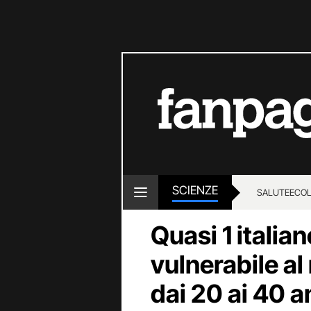
SCIENZE
SALUTE
ECOL
Quasi 1 italia
vulnerabile al 
dai 20 ai 40 a