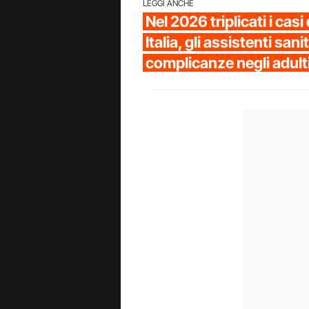
LEGGI ANCHE
Nel 2026 triplicati i casi 
Italia, gli assistenti sani
complicanze negli adult