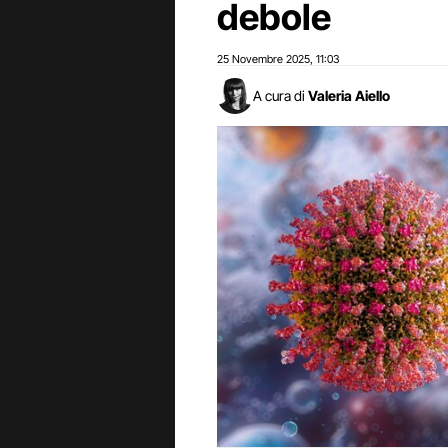
debole
25 Novembre 2025
11:03
,
A cura di
Valeria Aiello