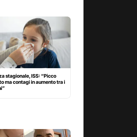
za stagionale, ISS: “Picco
o ma contagi in aumento tra i
i”