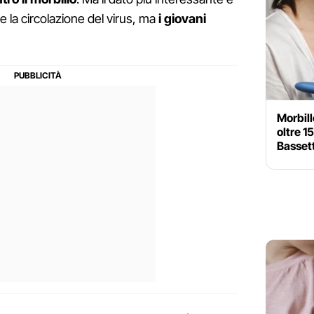
 la circolazione del virus, ma
i giovani
Morbill
oltre 1
Bassett