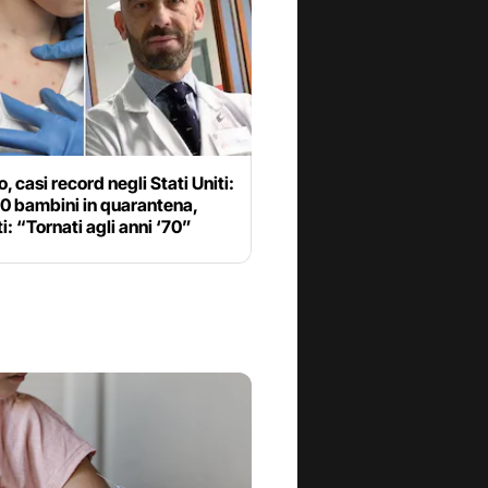
o, casi record negli Stati Uniti:
50 bambini in quarantena,
i: “Tornati agli anni ‘70”