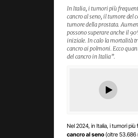
In Italia, i tumori più freque
cancro al seno, il tumore del 
tumore della prostata. Aument
possono superare anche il 90%
iniziale. In calo la mortalità t
cancro ai polmoni. Ecco quan
del cancro in Italia”.
Nel 2024, in Italia, i tumori p
cancro al seno
(oltre 53.686 n