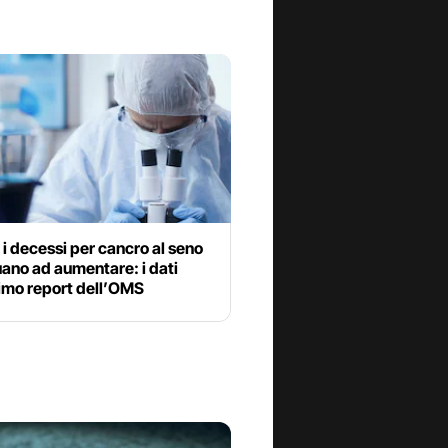
i decessi per cancro al seno
ano ad aumentare: i dati
timo report dell’OMS