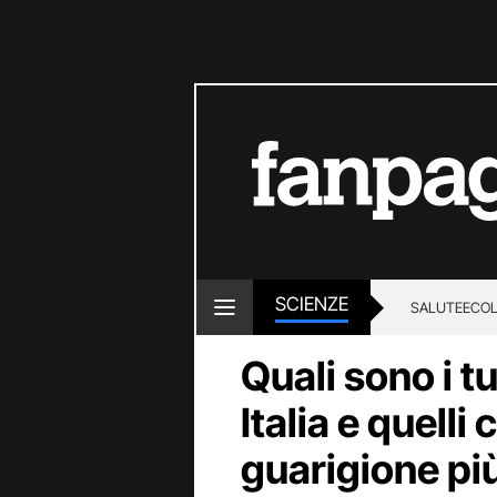
SCIENZE
SALUTE
ECOL
Quali sono i t
Italia e quelli 
guarigione più 