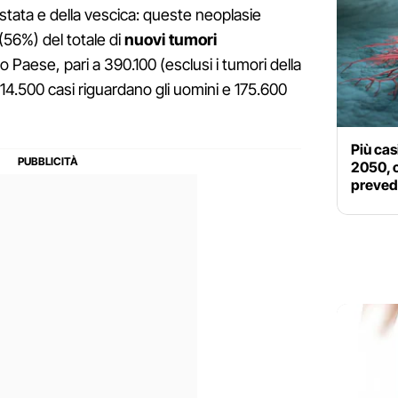
stata e della vescica: queste neoplasie
(56%) del totale di
nuovi tumori
 Paese, pari a 390.100 (esclusi i tumori della
14.500 casi riguardano gli uomini e 175.600
Più cas
2050, c
prevede