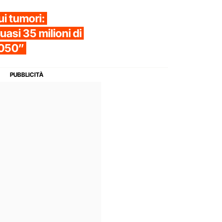
ui tumori:
uasi 35 milioni di
2050”