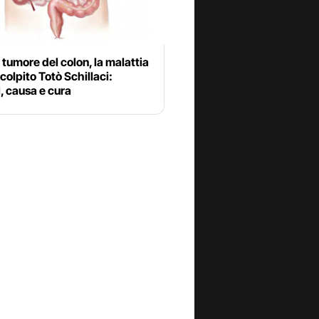
l tumore del colon, la malattia
colpito Totò Schillaci:
, causa e cura