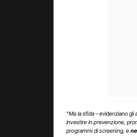
“
Ma la sfida
– evidenziano gli 
investire in prevenzione, pr
programmi di screening, e
ne