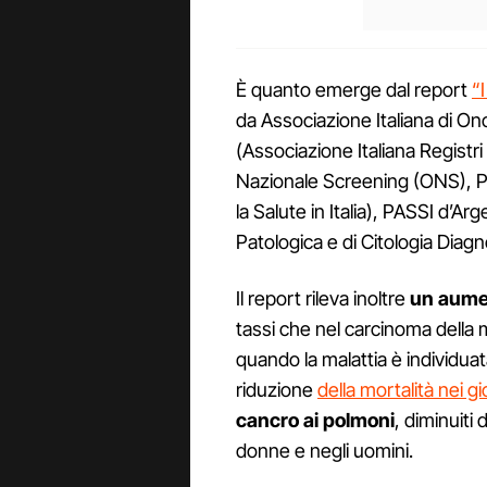
È quanto emerge dal report
“
da Associazione Italiana di 
(Associazione Italiana Regist
Nazionale Screening (ONS), PA
la Salute in Italia), PASSI d’Ar
Patologica e di Citologia Diag
Il report rileva inoltre
un aumen
tassi che nel carcinoma dell
quando la malattia è individuata
riduzione
della mortalità nei gi
cancro ai polmoni
, diminuiti
donne e negli uomini.