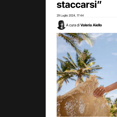
staccarsi”
29 Luglio 2024
17:44
,
A cura di
Valeria Aiello