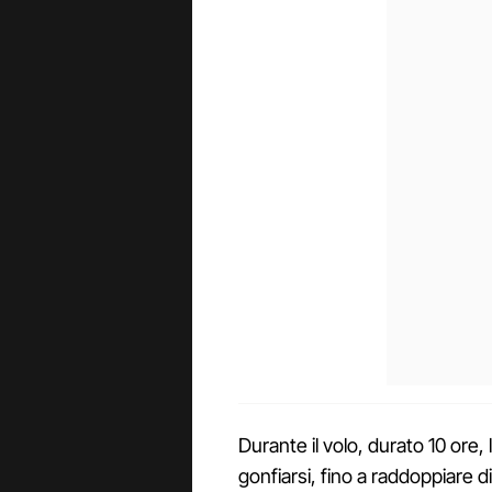
Durante il volo, durato 10 or
gonfiarsi, fino a raddoppiare d