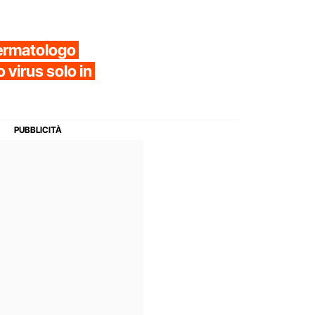
dermatologo
 virus solo in