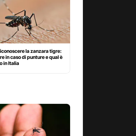
conoscere la zanzara tigre:
re in caso di punture e qual è
o in Italia