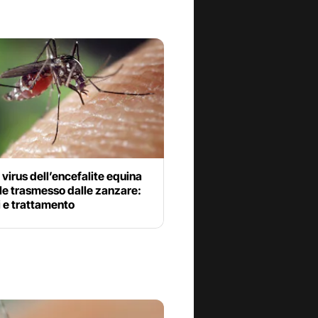
l virus dell’encefalite equina
le trasmesso dalle zanzare:
 e trattamento