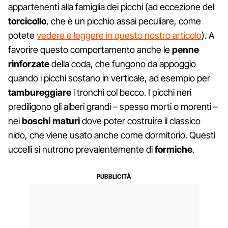
appartenenti alla famiglia dei picchi (ad eccezione del
torcicollo
, che è un picchio assai peculiare, come
potete
vedere e leggere in questo nostro articolo
). A
favorire questo comportamento anche le
penne
rinforzate
della coda, che fungono da appoggio
quando i picchi sostano in verticale, ad esempio per
tambureggiare
i tronchi col becco. I picchi neri
prediligono gli alberi grandi – spesso morti o morenti –
nei
boschi maturi
dove poter costruire il classico
nido, che viene usato anche come dormitorio. Questi
uccelli si nutrono prevalentemente di
formiche
.