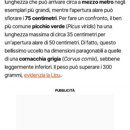
lunghezza che può arrivare circa a
mezzo metro
negli
esemplari più grandi, mentre l'apertura alare può
sfiorare i
75 centimetri
. Per fare un confronto, il ben
più comune
picchio verde
(
Picus viridis
) ha una
lunghezza massima di circa 35 centimetri per
un'apertura alare di 50 centimetri. Di fatto, questo
bellissimo uccello ha dimensioni paragonabili a quelle
di una
cornacchia grigia
(
Corvus cornix
), sebbene
leggermente inferiori. Il peso può superare i 300
grammi,
evidenzia la Lipu
.