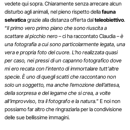
vedete qui sopra. Chiaramente senza arrecare alcun
disturbo agli animali, nel pieno rispetto della
fauna
selvatica
grazie alla distanza offerta dal
teleobiettivo
.
“
Il primo vero primo piano che sono riuscita a
scattare al picchio nero
– ci ha raccontato Claudia –
è
una fotografia a cui sono particolarmente legata, una
vera e propria foto del cuore. L’ho realizzata quasi
per caso, nei pressi di un capanno fotografico dove
mi ero recata con l’intento di immortalare tutt’altre
specie. È uno di quegli scatti che raccontano non
solo un soggetto, ma anche l’emozione dell’attesa,
della sorpresa e del legame che si crea, a volte
all’improvviso, tra il fotografo e la natura.
” E noi non
possiamo far altro che ringraziarla per la condivisione
delle sue bellissime immagini.