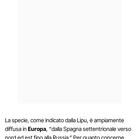
La specie, come indicato dalla Lipu, è ampiamente
diffusa in
Europa
, “dalla Spagna settentrionale verso
nord ed est fino alla Russia.” Per quanto concerne