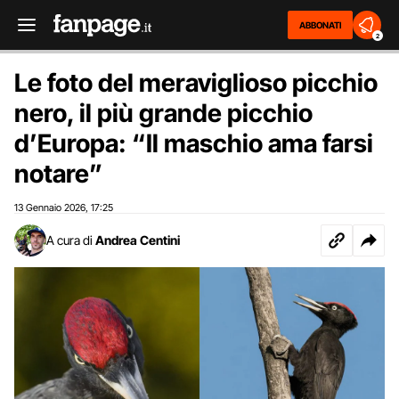
ABBONATI
2
Le foto del meraviglioso picchio
nero, il più grande picchio
d’Europa: “Il maschio ama farsi
notare”
13 Gennaio 2026
17:25
,
A cura di
Andrea Centini