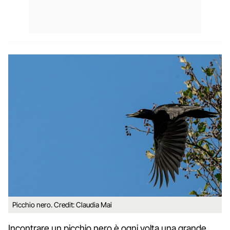
Picchio nero. Credit: Claudia Mai
Incontrare un picchio nero è ogni volta una grande