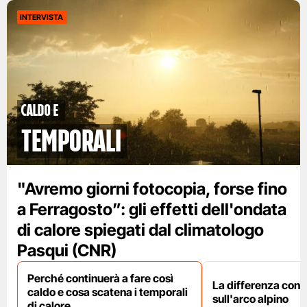
INTERVISTA
caldo e
temporali
"Avremo giorni fotocopia, forse fino
a Ferragosto”: gli effetti dell'ondata
di calore spiegati dal climatologo
Pasqui (CNR)
Perché continuerà a fare così
La differenza con i
caldo e cosa scatena i temporali
sull'arco alpino
di calore