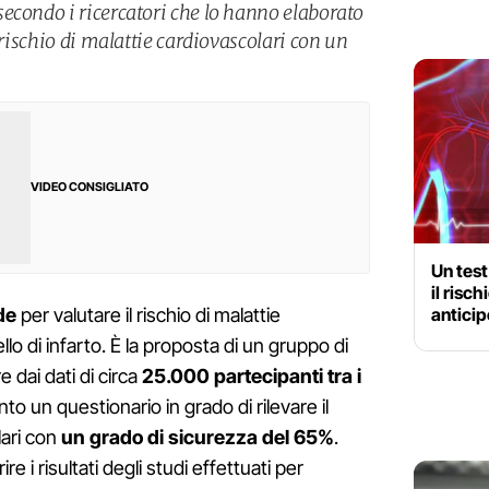
econdo i ricercatori che lo hanno elaborato
 rischio di malattie cardiovascolari con un
VIDEO CONSIGLIATO
Un test
il risch
antici
de
per valutare il rischio di malattie
o di infarto. È la proposta di un gruppo di
 dai dati di circa
25.000 partecipanti tra i
o un questionario in grado di rilevare il
lari con
un grado di sicurezza del 65%
.
i risultati degli studi effettuati per