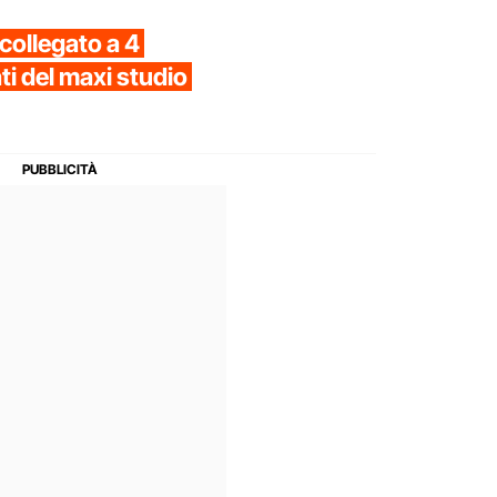
è collegato a 4
tati del maxi studio