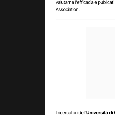
valutarne l'efficacia e publica
Association.
I ricercatori dell'
Università di