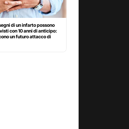
 segni di un infarto possono
visti con 10 anni di anticipo:
ono un futuro attacco di