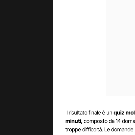
Il risultato finale è un
quiz mol
minuti
, composto da 14 doman
troppe difficoltà. Le domande 