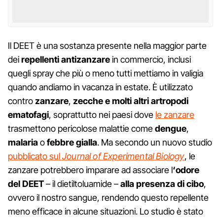
Il DEET è una sostanza presente nella maggior parte
dei
repellenti antizanzare
in commercio, inclusi
quegli spray che più o meno tutti mettiamo in valigia
quando andiamo in vacanza in estate. È utilizzato
contro
zanzare
,
zecche
e molti altri artropodi
ematofagi
, soprattutto nei paesi dove
le zanzare
trasmettono pericolose malattie come
dengue
,
malaria
o
febbre gialla
. Ma secondo un nuovo studio
pubblicato sul
Journal of Experimental Biology
, le
zanzare potrebbero imparare ad associare l
‘odore
del DEET
– il dietiltoluamide –
alla presenza di cibo
,
ovvero il nostro sangue, rendendo questo repellente
meno efficace in alcune situazioni. Lo studio è stato