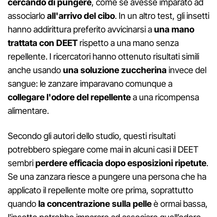
cercando di pungere
, come se avesse imparato ad
associarlo
all'arrivo del cibo
. In un altro test, gli insetti
hanno addirittura preferito avvicinarsi a
una mano
trattata con DEET
rispetto a una mano senza
repellente. I ricercatori hanno ottenuto risultati simili
anche usando
una soluzione zuccherina
invece del
sangue: le zanzare imparavano comunque a
collegare l'odore del repellente
a una ricompensa
alimentare.
Secondo gli autori dello studio, questi risultati
potrebbero spiegare come mai in alcuni casi il DEET
sembri
perdere efficacia dopo esposizioni ripetute
.
Se una zanzara riesce a pungere una persona che ha
applicato il repellente molte ore prima, soprattutto
quando
la concentrazione sulla pelle
è ormai bassa,