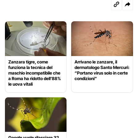
Zanzara tigre, come
Arrivano le zanzare, il
funziona la tecnica del
dermatologo Santo Mercuri:
maschio incompatibile che
“Portano virus solo in certe
a Roma ha ridotto dell’88%
condizioni”
le uova vitali
Google vuole rilasciare 32