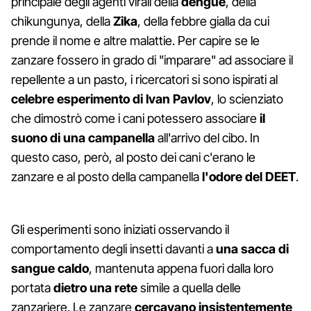
principale degli agenti virali della
dengue
, della
chikungunya, della
Zika
, della febbre gialla da cui
prende il nome e altre malattie. Per capire se le
zanzare fossero in grado di "imparare" ad associare il
repellente a un pasto, i ricercatori si sono ispirati al
celebre esperimento di Ivan Pavlov
, lo scienziato
che dimostrò come i cani potessero associare
il
suono di una campanella
all'arrivo del cibo. In
questo caso, però, al posto dei cani c'erano le
zanzare e al posto della campanella
l'odore del DEET
.
Gli esperimenti sono iniziati osservando il
comportamento degli insetti davanti a
una sacca di
sangue caldo
, mantenuta appena fuori dalla loro
portata
dietro una rete
simile a quella delle
zanzariere. Le zanzare
cercavano insistentemente