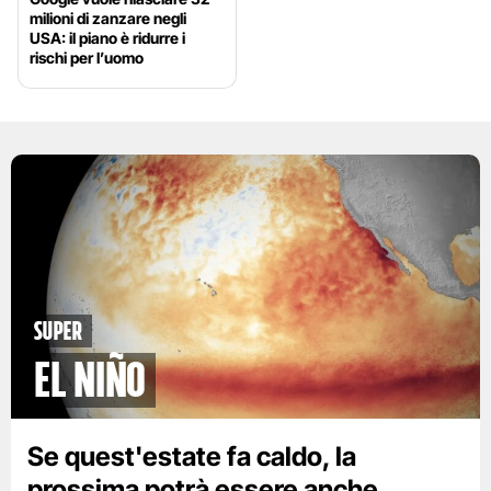
milioni di zanzare negli
USA: il piano è ridurre i
rischi per l’uomo
Super
El Niño
Se quest'estate fa caldo, la
prossima potrà essere anche