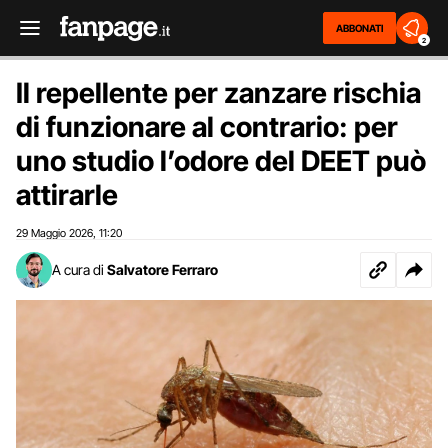
ABBONATI
2
Il repellente per zanzare rischia
di funzionare al contrario: per
uno studio l’odore del DEET può
attirarle
29 Maggio 2026
11:20
,
A cura di
Salvatore Ferraro