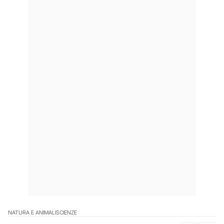
NATURA E ANIMALI
SCIENZE