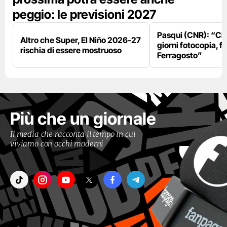
peggio: le previsioni 2027
Pasqui (CNR): “Ci
Altro che Super, El Niño 2026-27
giorni fotocopia, fo
rischia di essere mostruoso
Ferragosto”
Più che un giornale
Il media che racconta il tempo in cui
viviamo con occhi moderni