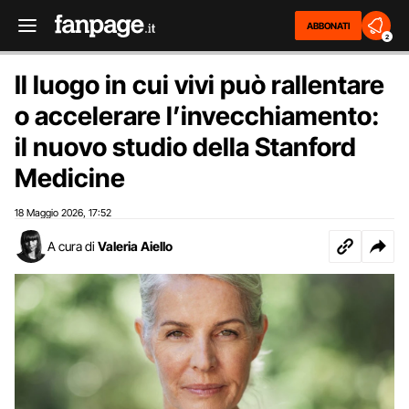
ABBONATI
2
Il luogo in cui vivi può rallentare
o accelerare l’invecchiamento:
il nuovo studio della Stanford
Medicine
18 Maggio 2026
17:52
,
A cura di
Valeria Aiello