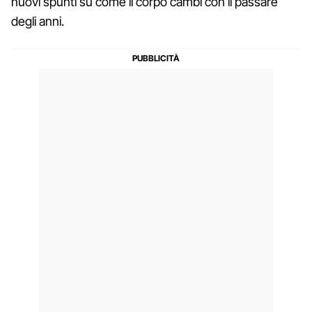
nuovi spunti su come il corpo cambi con il passare
degli anni.