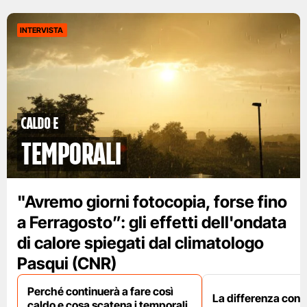
INTERVISTA
caldo e
temporali
"Avremo giorni fotocopia, forse fino
a Ferragosto”: gli effetti dell'ondata
di calore spiegati dal climatologo
Pasqui (CNR)
Perché continuerà a fare così
La differenza con i
caldo e cosa scatena i temporali