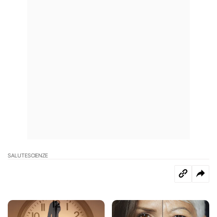
SALUTE
SCIENZE