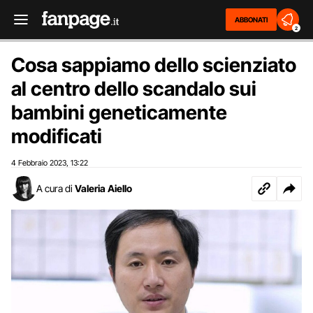
ABBONATI
2
Cosa sappiamo dello scienziato
al centro dello scandalo sui
bambini geneticamente
modificati
4 Febbraio 2023
13:22
,
A cura di
Valeria Aiello