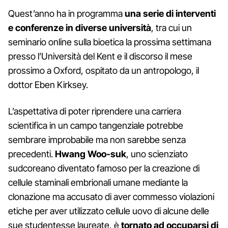
Quest’anno ha in programma
una serie di interventi
e conferenze in diverse università
, tra cui un
seminario online sulla bioetica la prossima settimana
presso l’Università del Kent e il discorso il mese
prossimo a Oxford, ospitato da un antropologo, il
dottor Eben Kirksey.
L’aspettativa di poter riprendere una carriera
scientifica in un campo tangenziale potrebbe
sembrare improbabile ma non sarebbe senza
precedenti.
Hwang Woo-suk
, uno scienziato
sudcoreano diventato famoso per la creazione di
cellule staminali embrionali umane mediante la
clonazione ma accusato di aver commesso violazioni
etiche per aver utilizzato cellule uovo di alcune delle
sue studentesse laureate, è
tornato ad occuparsi di