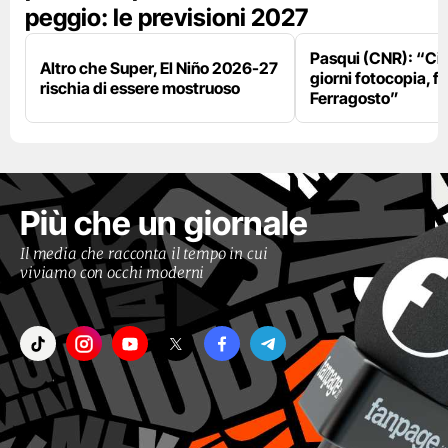
peggio: le previsioni 2027
Pasqui (CNR): “Ci
Altro che Super, El Niño 2026-27
giorni fotocopia, fo
rischia di essere mostruoso
Ferragosto”
Più che un giornale
Il media che racconta il tempo in cui
viviamo con occhi moderni