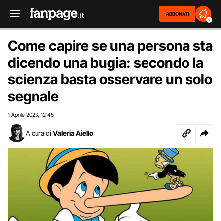
ABBONATI
2
Come capire se una persona sta
dicendo una bugia: secondo la
scienza basta osservare un solo
segnale
1 Aprile 2023
12:45
,
A cura di
Valeria Aiello