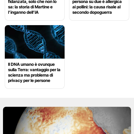
fidanzata, solo che non lo
persona su due è allergica
sa: la storia di Martine e
ai pollini: la causa risale al
l’inganno dell’IA
secondo dopoguerra
Il DNA umano è ovunque
sulla Terra: vantaggio per la
scienza ma problema di
privacy per le persone