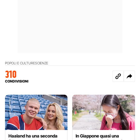
POPOLI E CULTURE
SCIENZE
310
CONDIVISIONI
Haaland ha una seconda
In Giappone quasi una