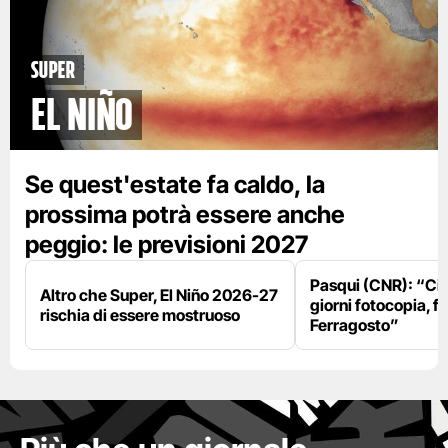
Super
El Niño
Se quest'estate fa caldo, la
prossima potrà essere anche
peggio: le previsioni 2027
Pasqui (CNR): “Ci
Altro che Super, El Niño 2026-27
giorni fotocopia, fo
rischia di essere mostruoso
Ferragosto”