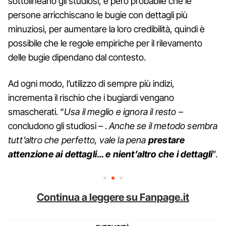
sottolineano gli studiosi, è però probabile che le
persone arricchiscano le bugie con dettagli più
minuziosi, per aumentare la loro credibilità, quindi è
possibile che le regole empiriche per il rilevamento
delle bugie dipendano dal contesto.
Ad ogni modo, l’utilizzo di sempre più indizi,
incrementa il rischio che i bugiardi vengano
smascherati. “
Usa il meglio e ignora il resto
–
concludono gli studiosi – .
Anche se il metodo sembra
tutt’altro che perfetto, vale la pena
prestare
attenzione ai dettagli… e nient’altro che i dettagli
”.
Continua a leggere su Fanpage.it