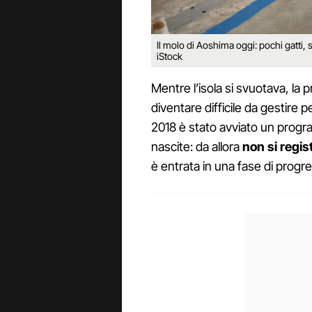
Il molo di Aoshima oggi: pochi gatti, 
iStock
Mentre l’isola si svuotava, la 
diventare difficile da gestire
2018 è stato avviato un progra
nascite: da allora
non si regis
è entrata in una fase di progre