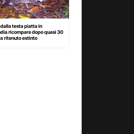
 dalla testa piatta in
ndia ricompare dopo quasi 30
ra ritenuto estinto