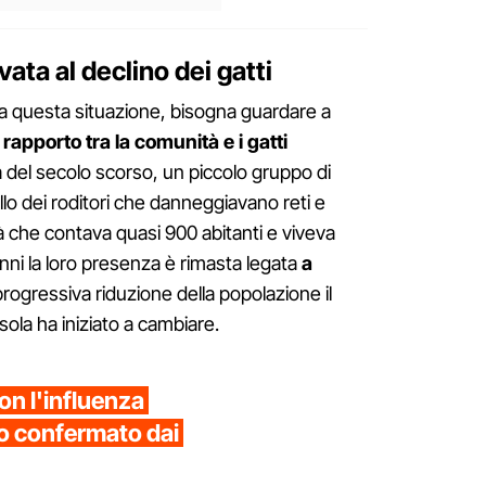
ta al declino dei gatti
ta questa situazione, bisogna guardare a
l rapporto tra la comunità e i gatti
 del secolo scorso, un piccolo gruppo di
rollo dei roditori che danneggiavano reti e
à che contava quasi 900 abitanti e viveva
nni la loro presenza è rimasta legata
a
progressiva riduzione della popolazione il
isola ha iniziato a cambiare.
on l'influenza
so confermato dai