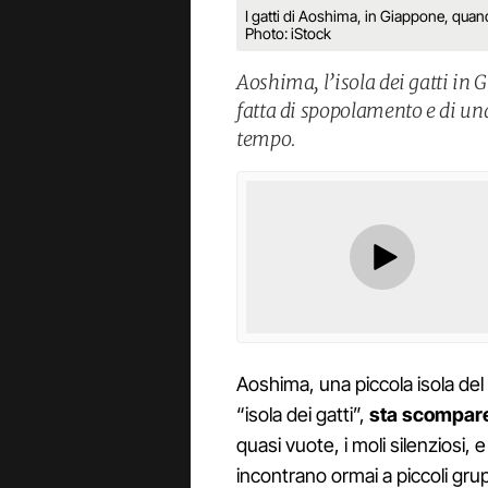
I gatti di Aoshima, in Giappone, quand
Photo: iStock
Aoshima, l’isola dei gatti in 
fatta di spopolamento e di una
tempo.
Aoshima, una piccola isola de
“isola dei gatti”,
sta scompar
quasi vuote, i moli silenziosi, 
incontrano ormai a piccoli grup