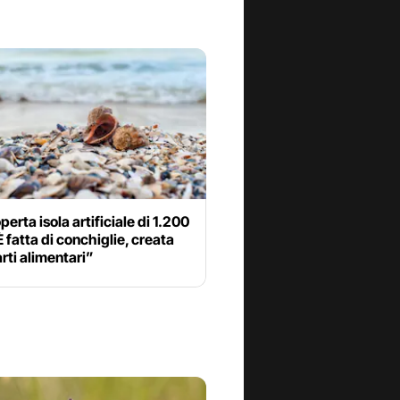
operta isola artificiale di 1.200
È fatta di conchiglie, creata
rti alimentari”