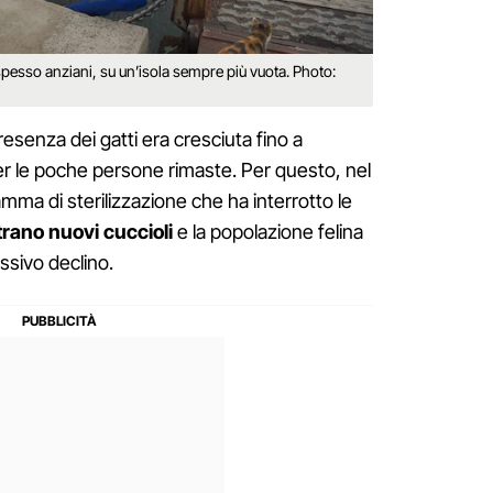
spesso anziani, su un’isola sempre più vuota. Photo:
presenza dei gatti era cresciuta fino a
 per le poche persone rimaste. Per questo, nel
mma di sterilizzazione che ha interrotto le
trano nuovi cuccioli
e la popolazione felina
ssivo declino.