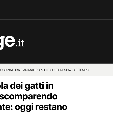
OGIA
NATURA E ANIMALI
POPOLI E CULTURE
SPAZIO E TEMPO
a dei gatti in
 scomparendo
te: oggi restano