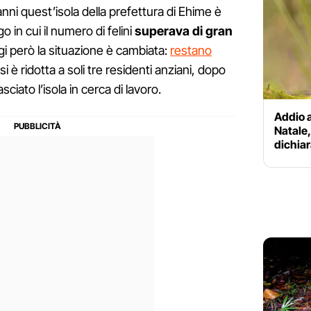
nni quest’isola della prefettura di Ehime è
 in cui il numero di felini
superava di gran
ggi però la situazione è cambiata:
restano
i è ridotta a soli tre residenti anziani, dopo
asciato l’isola in cerca di lavoro.
Addio a
Natale,
dichiar