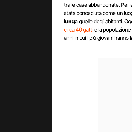
tra le case abbandonate. Per a
stata conosciuta come un luogo
lunga
quello degli abitanti. O
circa 40 gatti
e la popolazione s
anni in cui i più giovani hanno l