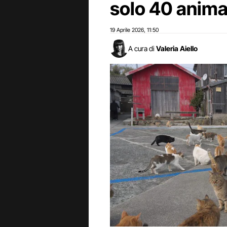
solo 40 anima
19 Aprile 2026
11:50
,
A cura di
Valeria Aiello