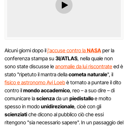
Alcuni giorni dopo il
j'accuse contro la
NASA
per la
conferenza stampa su
3I/ATLAS
, nella quale non
sono state discusse le
anomalie da lui riscontrate
ed è
stato "ripetuto il mantra della
cometa naturale
", il
fisico e astronomo Avi Loeb
è tornato a puntare il dito
contro il
mondo accademico
, reo – a suo dire – di
comunicare la
scienza
da un
piedistallo
e molto
spesso in modo
unidirezionale
, cioè con gli
scienziati
che dicono al pubblico ciò che essi
ritengono "sia necessario sapere". In un passaggio del