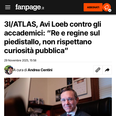
ABBONATI
2
3I/ATLAS, Avi Loeb contro gli
accademici: “Re e regine sul
piedistallo, non rispettano
curiosità pubblica”
29 Novembre 2025
15:58
,
A cura di
Andrea Centini