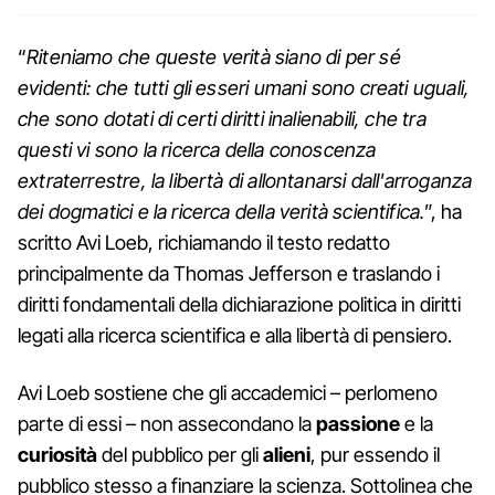
“
Riteniamo che queste verità siano di per sé
evidenti: che tutti gli esseri umani sono creati uguali,
che sono dotati di certi diritti inalienabili, che tra
questi vi sono la ricerca della conoscenza
extraterrestre, la libertà di allontanarsi dall'arroganza
dei dogmatici e la ricerca della verità scientifica.
”, ha
scritto Avi Loeb, richiamando il testo redatto
principalmente da Thomas Jefferson e traslando i
diritti fondamentali della dichiarazione politica in diritti
legati alla ricerca scientifica e alla libertà di pensiero.
Avi Loeb sostiene che gli accademici – perlomeno
parte di essi – non assecondano la
passione
e la
curiosità
del pubblico per gli
alieni
, pur essendo il
pubblico stesso a finanziare la scienza. Sottolinea che