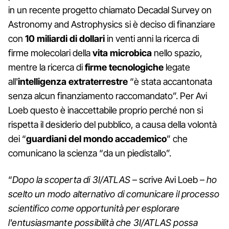
in un recente progetto chiamato Decadal Survey on
Astronomy and Astrophysics si è deciso di finanziare
con
10 miliardi di dollari
in venti anni la ricerca di
firme molecolari della
vita microbica
nello spazio,
mentre la ricerca di
firme tecnologiche
legate
all'
intelligenza extraterrestre
“è stata accantonata
senza alcun finanziamento raccomandato”. Per Avi
Loeb questo è inaccettabile proprio perché non si
rispetta il desiderio del pubblico, a causa della volontà
dei “
guardiani del mondo accademico
” che
comunicano la scienza “da un piedistallo”.
“
Dopo la scoperta di 3I/ATLAS
– scrive Avi Loeb –
ho
scelto un modo alternativo di comunicare il processo
scientifico come opportunità per esplorare
l'entusiasmante possibilità che 3I/ATLAS possa