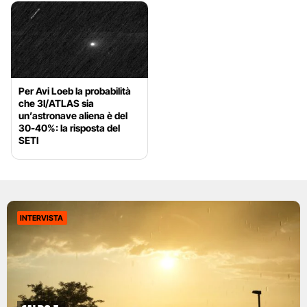
Per Avi Loeb la probabilità
che 3I/ATLAS sia
un’astronave aliena è del
30-40%: la risposta del
SETI
INTERVISTA