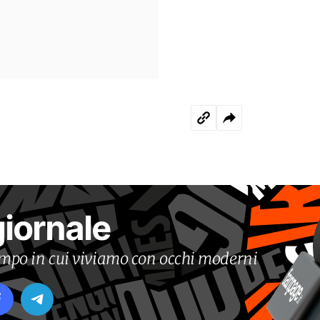
giornale
tempo in cui viviamo con occhi moderni