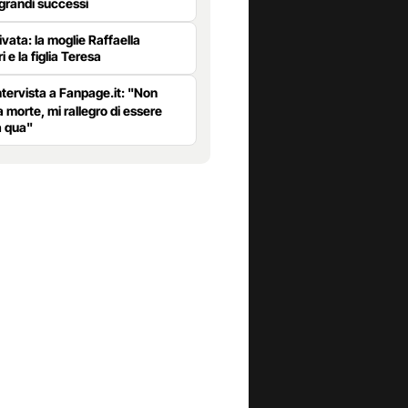
 grandi successi
ivata: la moglie Raffaella
 e la figlia Teresa
ntervista a Fanpage.it: "Non
 morte, mi rallegro di essere
a qua"