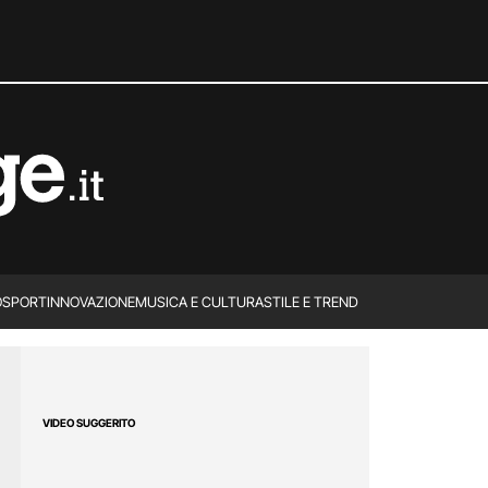
O
SPORT
INNOVAZIONE
MUSICA E CULTURA
STILE E TREND
VIDEO SUGGERITO