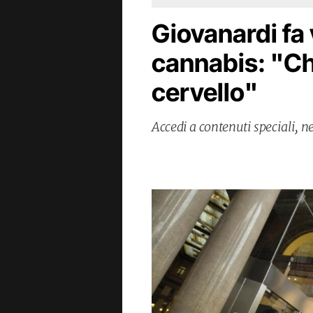
Giovanardi fa 
cannabis: "Chi
cervello"
Accedi a contenuti speciali, n