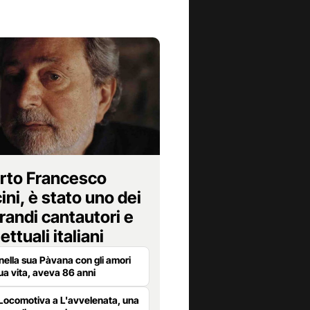
rto Francesco
ni, è stato uno dei
randi cantautori e
lettuali italiani
nella sua Pàvana con gli amori
sua vita, aveva 86 anni
Locomotiva a L'avvelenata, una