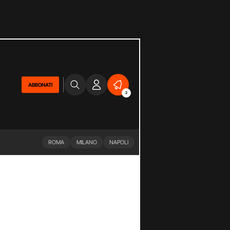
ABBONATI
2
ROMA
MILANO
NAPOLI