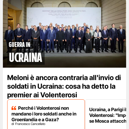
Guerra in
Ucraina
Meloni è ancora contraria all'invio di
soldati in Ucraina: cosa ha detto la
premier ai Volenterosi
Perché i Volonterosi non
Ucraina, a Parigi il
mandano i loro soldati anche in
Volenterosi: "Impe
Groenlandia e a Gaza?
se Mosca attacche
Francesco Cancellato