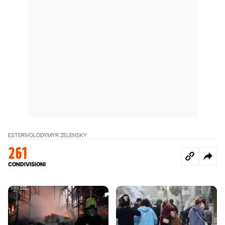
ESTERI
VOLODYMYR ZELENSKY
261
CONDIVISIONI