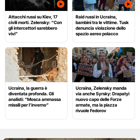
Attacchi russi su Kiev, 17
Raid russi in Ucraina,
civili morti. Zelensky: “Con
bambini tra le vittime. Tusk
gli intercettori sarebbero
denuncia violazione dello
vivi”
spazio aereo polacco
Ucraina, la guerra è
Ucraina, Zelensky manda
diventata profonda. Gli
via anche Syrsky: Drapatyi
analisti: “Mosca ammassa
nuovo capo delle Forze
missili per l’inverno”
armate, ma la piazza
rivuole Fedorov