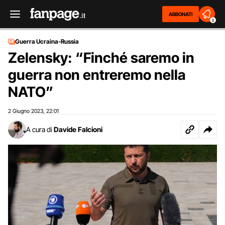
ABBONATI
2
Guerra Ucraina-Russia
Zelensky: “Finché saremo in
guerra non entreremo nella
NATO”
2 Giugno 2023
22:01
,
A cura di
Davide Falcioni