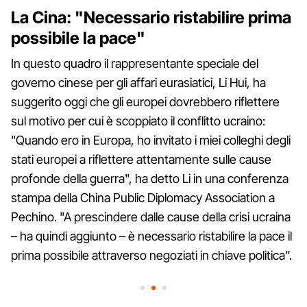
La Cina: "Necessario ristabilire prima
possibile la pace"
In questo quadro il rappresentante speciale del
governo cinese per gli affari eurasiatici, Li Hui, ha
suggerito oggi che gli europei dovrebbero riflettere
sul motivo per cui è scoppiato il conflitto ucraino:
"Quando ero in Europa, ho invitato i miei colleghi degli
stati europei a riflettere attentamente sulle cause
profonde della guerra", ha detto Li in una conferenza
stampa della China Public Diplomacy Association a
Pechino. "A prescindere dalle cause della crisi ucraina
– ha quindi aggiunto – è necessario ristabilire la pace il
prima possibile attraverso negoziati in chiave politica”.