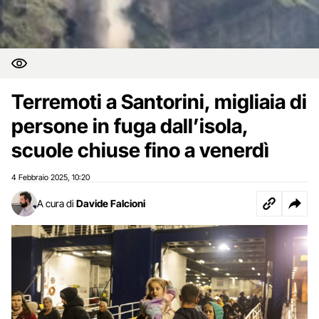
Terremoti a Santorini, migliaia di
persone in fuga dall’isola,
scuole chiuse fino a venerdì
4 Febbraio 2025
10:20
,
A cura di
Davide Falcioni