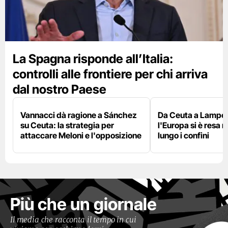
La Spagna risponde all’Italia:
controlli alle frontiere per chi arriva
dal nostro Paese
Vannacci dà ragione a Sánchez
Da Ceuta a Lamped
su Ceuta: la strategia per
l'Europa si è resa r
attaccare Meloni e l'opposizione
lungo i confini
Più che un giornale
Il media che racconta il tempo in cui