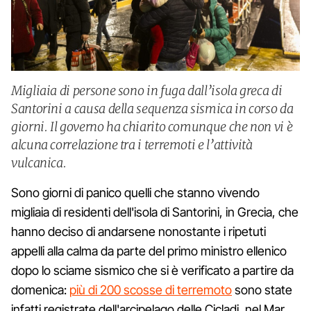
Migliaia di persone sono in fuga dall’isola greca di
Santorini a causa della sequenza sismica in corso da
giorni. Il governo ha chiarito comunque che non vi è
alcuna correlazione tra i terremoti e l’attività
vulcanica.
Sono giorni di panico quelli che stanno vivendo
migliaia di residenti dell'isola di Santorini, in Grecia, che
hanno deciso di andarsene nonostante i ripetuti
appelli alla calma da parte del primo ministro ellenico
dopo lo sciame sismico che si è verificato a partire da
domenica:
più di 200 scosse di terremoto
sono state
infatti registrate dell'arcipelago delle Cicladi, nel Mar