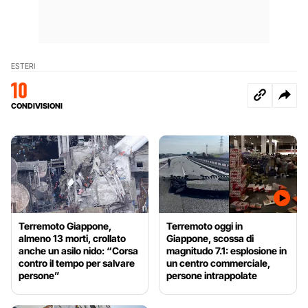
ESTERI
10
CONDIVISIONI
Terremoto Giappone,
Terremoto oggi in
almeno 13 morti, crollato
Giappone, scossa di
anche un asilo nido: “Corsa
magnitudo 7.1: esplosione in
contro il tempo per salvare
un centro commerciale,
persone”
persone intrappolate