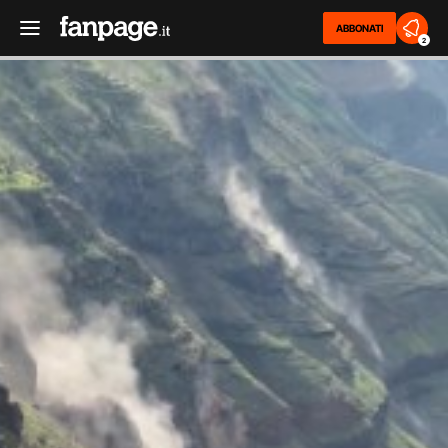
ABBONATI
2