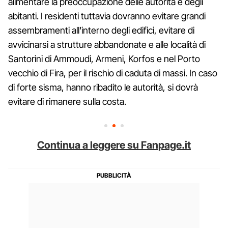
alimentare la preoccupazione delle autorità e degli
abitanti. I residenti tuttavia dovranno evitare grandi
assembramenti all'interno degli edifici, evitare di
avvicinarsi a strutture abbandonate e alle località di
Santorini di Ammoudi, Armeni, Korfos e nel Porto
vecchio di Fira, per il rischio di caduta di massi. In caso
di forte sisma, hanno ribadito le autorità, si dovrà
evitare di rimanere sulla costa.
Continua a leggere su Fanpage.it