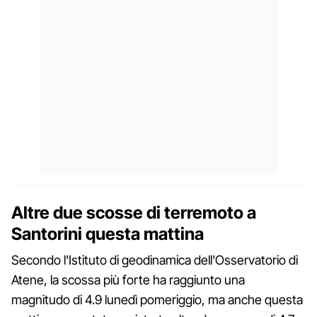
Altre due scosse di terremoto a
Santorini questa mattina
Secondo l'Istituto di geodinamica dell'Osservatorio di
Atene, la scossa più forte ha raggiunto una
magnitudo di 4.9 lunedì pomeriggio, ma anche questa