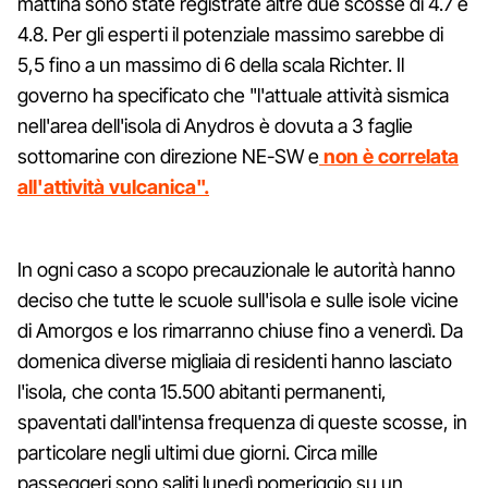
mattina sono state registrate altre due scosse di 4.7 e
4.8. Per gli esperti il potenziale massimo sarebbe di
5,5 fino a un massimo di 6 della scala Richter. Il
governo ha specificato che "l'attuale attività sismica
nell'area dell'isola di Anydros è dovuta a 3 faglie
sottomarine con direzione NE-SW e
non è correlata
all'attività vulcanica".
In ogni caso a scopo precauzionale le autorità hanno
deciso che tutte le scuole sull'isola e sulle isole vicine
di Amorgos e Ios rimarranno chiuse fino a venerdì. Da
domenica diverse migliaia di residenti hanno lasciato
l'isola, che conta 15.500 abitanti permanenti,
spaventati dall'intensa frequenza di queste scosse, in
particolare negli ultimi due giorni. Circa mille
passeggeri sono saliti lunedì pomeriggio su un