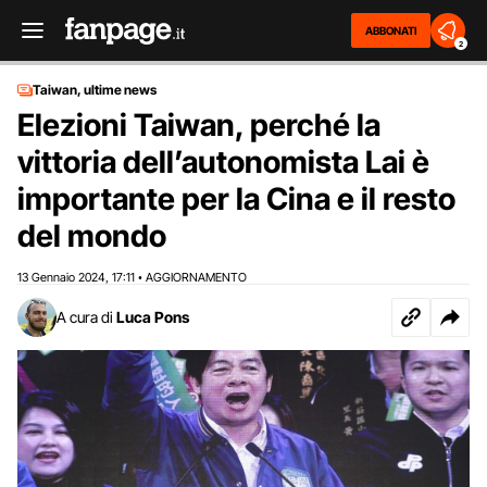
ABBONATI
2
Taiwan, ultime news
Elezioni Taiwan, perché la
vittoria dell’autonomista Lai è
importante per la Cina e il resto
del mondo
13 Gennaio 2024
17:11
AGGIORNAMENTO
,
•
A cura di
Luca Pons