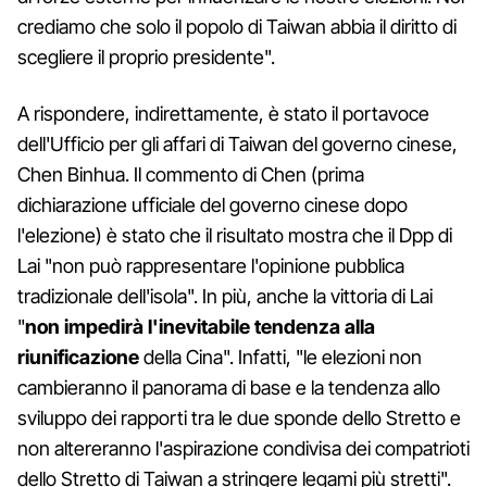
crediamo che solo il popolo di Taiwan abbia il diritto di
scegliere il proprio presidente".
A rispondere, indirettamente, è stato il portavoce
dell'Ufficio per gli affari di Taiwan del governo cinese,
Chen Binhua. Il commento di Chen (prima
dichiarazione ufficiale del governo cinese dopo
l'elezione) è stato che il risultato mostra che il Dpp di
Lai "non può rappresentare l'opinione pubblica
tradizionale dell'isola". In più, anche la vittoria di Lai
"
non impedirà l'inevitabile tendenza alla
riunificazione
della Cina". Infatti, "le elezioni non
cambieranno il panorama di base e la tendenza allo
sviluppo dei rapporti tra le due sponde dello Stretto e
non altereranno l'aspirazione condivisa dei compatrioti
dello Stretto di Taiwan a stringere legami più stretti".