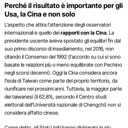
Perché il risultato è importante per gli
Usa, la Cina e non solo
L'aspetto che attira l'attenzione degli osservatori
internazionali è quello dei
rapporti con la Cina
. La
presidente uscente aveva spostato gli equilibri fin dal
suo primo discorso di insediamento, nel 2016, non
citando il Consenso del 1992 (l'accordo su cui si sono
basate le relazioni più o meno equilibrate con Pechino
negli scorsi decenni). Oggi la Cina considera ancora
l'isola di Taiwan come parte del proprio territorio, da
riunificare nei prossimi anni. Tuttavia, la maggior parte
dei taiwanesi (il 62,8%, secondo il Centro studi
elettorali dell'Università nazionale di Chengchi) non si
considera affatto cinese.
Come detto, gli Stati Uniti hanno dichiarato in più