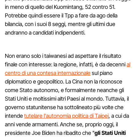
in meno di quello del Kuomintang, 52 contro 51.
Potrebbe quindi essere il Tpp a fare da ago della
bilancia, con i suoi 8 seggi, mentre gli ultimi due
andranno a candidati indipendenti.
Non erano solo i taiwanesi ad aspettare il risultato
finale con interesse: la regione, infatti, è da decenni
al
centro di una contesa internazionale
sul piano
diplomatico e geopolitico. La Cina non la riconosce
come Stato autonomo, e formalmente neanche gli
Stati Uniti e moltissimi altri Paesi al mondo. Tuttavia, il
governo statunitense ha sottolineato più volte che
intende
tutelare l'autonomia politica di Taipei
, a cui da
anni vende armamenti. Anche se, proprio oggi, il
presidente Joe Biden ha ribadito che "
gli Stati Uniti