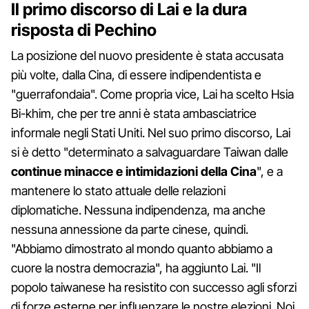
Il primo discorso di Lai e la dura
risposta di Pechino
La posizione del nuovo presidente è stata accusata
più volte, dalla Cina, di essere indipendentista e
"guerrafondaia". Come propria vice, Lai ha scelto Hsia
Bi-khim, che per tre anni è stata ambasciatrice
informale negli Stati Uniti. Nel suo primo discorso, Lai
si è detto "determinato a salvaguardare Taiwan dalle
continue minacce e intimidazioni della Cina
", e a
mantenere lo stato attuale delle relazioni
diplomatiche. Nessuna indipendenza, ma anche
nessuna annessione da parte cinese, quindi.
"Abbiamo dimostrato al mondo quanto abbiamo a
cuore la nostra democrazia", ha aggiunto Lai. "Il
popolo taiwanese ha resistito con successo agli sforzi
di forze esterne per influenzare le nostre elezioni. Noi