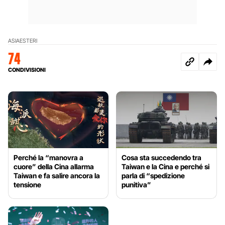
ASIA
ESTERI
74
CONDIVISIONI
Perché la “manovra a
Cosa sta succedendo tra
cuore” della Cina allarma
Taiwan e la Cina e perché si
Taiwan e fa salire ancora la
parla di “spedizione
tensione
punitiva”