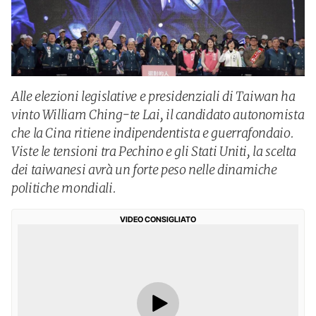
Alle elezioni legislative e presidenziali di Taiwan ha
vinto William Ching-te Lai, il candidato autonomista
che la Cina ritiene indipendentista e guerrafondaio.
Viste le tensioni tra Pechino e gli Stati Uniti, la scelta
dei taiwanesi avrà un forte peso nelle dinamiche
politiche mondiali.
VIDEO CONSIGLIATO