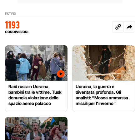
ESTERI
1193
CONDIVISIONI
Raid russi in Ucraina,
Ucraina, la guerra è
bambini tra le vittime. Tusk
diventata profonda. Gli
denuncia violazione dello
analisti: “Mosca ammassa
spazio aereo polacco
missili per l’inverno”