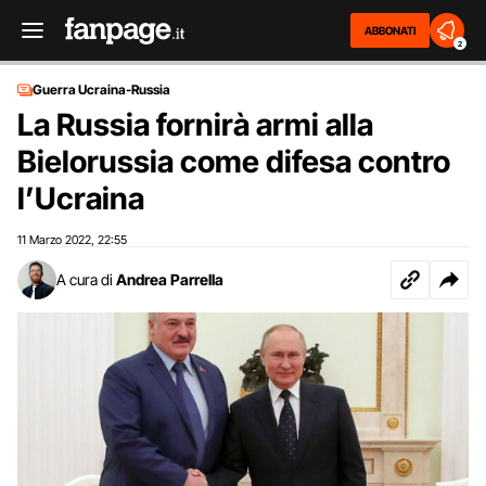
ABBONATI
2
Guerra Ucraina-Russia
La Russia fornirà armi alla
Bielorussia come difesa contro
l’Ucraina
11 Marzo 2022
22:55
,
A cura di
Andrea Parrella