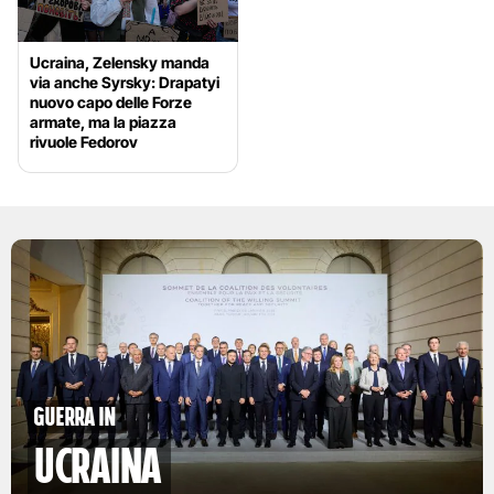
Ucraina, Zelensky manda
via anche Syrsky: Drapatyi
nuovo capo delle Forze
armate, ma la piazza
rivuole Fedorov
Guerra in
Ucraina