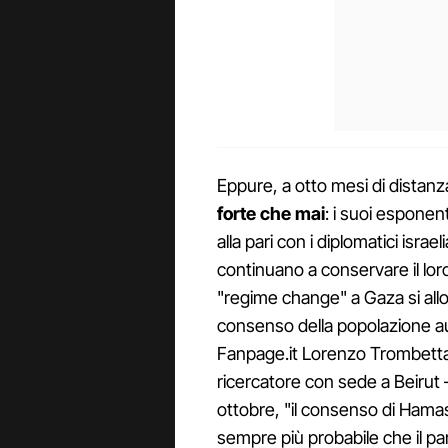
Eppure, a otto mesi di distanz
forte che mai
: i suoi esponen
alla pari con i diplomatici israe
continuano a conservare il lor
"regime change" a Gaza si allo
consenso della popolazione 
Fanpage.it Lorenzo Trombetta 
ricercatore con sede a Beirut – 
ottobre, "il consenso di Hamas
sempre più probabile che il pa