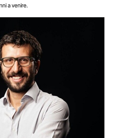
ni a venire.