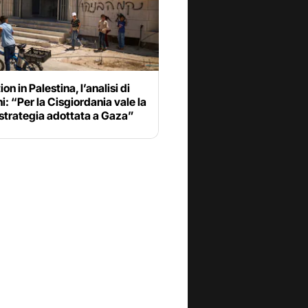
on in Palestina, l’analisi di
i: “Per la Cisgiordania vale la
strategia adottata a Gaza”