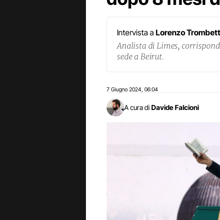
Intervista a
Lorenzo Trombet
Analista di Limes, corrispond
sede a Beirut.
7 Giugno 2024
06:04
,
A cura di
Davide Falcioni