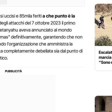
 uccisi e 85mila feriti
a che punto è la
egli attacchi del 7 ottobre 2023 il primo
 Netanyahu aveva annunciato al mondo
Hamas" definitivamente, garantendo che non
ndo l'organizzazione che amministra la
ta completamente debellata sia dal punto di
Escalat
marcia 
tico.
“Sono q