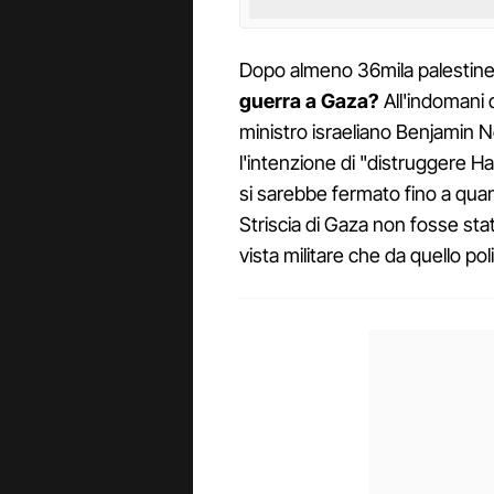
Dopo almeno 36mila palestinesi
guerra a Gaza?
All'indomani d
ministro israeliano Benjamin
l'intenzione di "distruggere 
si sarebbe fermato fino a qua
Striscia di Gaza non fosse sta
vista militare che da quello poli