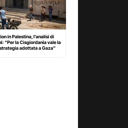
on in Palestina, l’analisi di
i: “Per la Cisgiordania vale la
strategia adottata a Gaza”