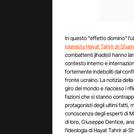
In questo "effetto domino" l'
islamista Hayat Tahrir al-Sha
combattenti jihadisti hanno lan
contesto interno e internazion
fortemente indeboliti dal conf
fronte ucraino. La notizia dell
giro del mondo e riacceso i rif
fazioni che si stanno contrap
protagonisti degli ultimi fatti,
conoscenza degli esperti di Me
di loro, Giuseppe Dentice, ana
l'ideologia di Hayat Tahrir al-Sh