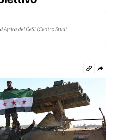
e
 Africa del CeSI (Centro Studi