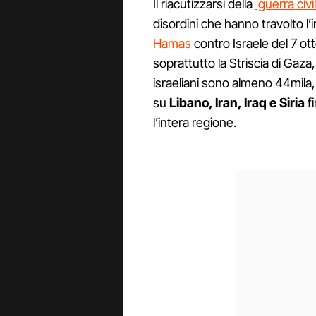
Il riacutizzarsi della
guerra civil
disordini che hanno travolto l
Hamas
contro Israele del 7 ot
soprattutto la Striscia di Gaz
israeliani sono almeno 44mila
su
Libano, Iran, Iraq e Siria
fi
l’intera regione.