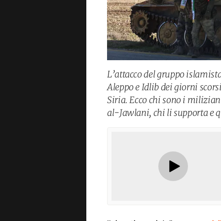
L’attacco del gruppo islamis
Aleppo e Idlib dei giorni scorsi
Siria. Ecco chi sono i miliz
al-Jawlani, chi li supporta e qu