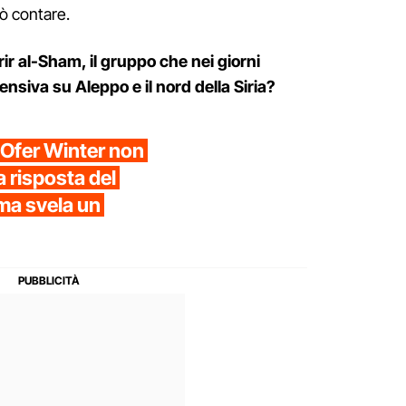
uò contare.
rir al-Sham, il gruppo che nei giorni
ensiva su Aleppo e il nord della Siria?
o Ofer Winter non
la risposta del
ma svela un