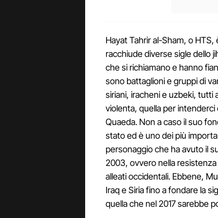
Hayat Tahrir al-Sham, o HTS, è
racchiude diverse sigle dello j
che si richiamano e hanno fian
sono battaglioni e gruppi di va
siriani, iracheni e uzbeki, tutt
violenta, quella per intenderc
Quaeda. Non a caso il suo fo
stato ed è uno dei più importan
personaggio che ha avuto il suo
2003, ovvero nella resistenza a
alleati occidentali. Ebbene,
Iraq e Siria fino a fondare la si
quella che nel 2017 sarebbe po