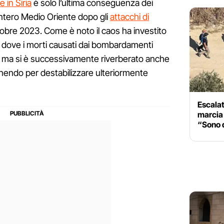
e in Siria
è solo l’ultima conseguenza dei
’intero Medio Oriente dopo gli
attacchi di
tobre 2023. Come è noto il caos ha investito
a, dove i morti causati dai bombardamenti
, ma si è successivamente riverberato anche
nendo per destabilizzare ulteriormente
Escalat
marcia 
“Sono q