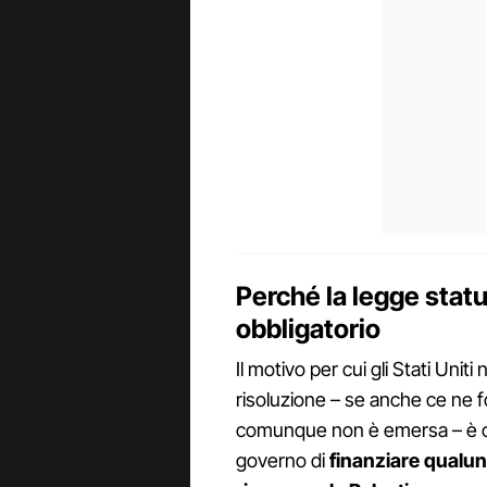
Perché la legge statu
obbligatorio
Il motivo per cui gli Stati Unit
risoluzione – se anche ce ne f
comunque non è emersa – è ch
governo di
finanziare qualun