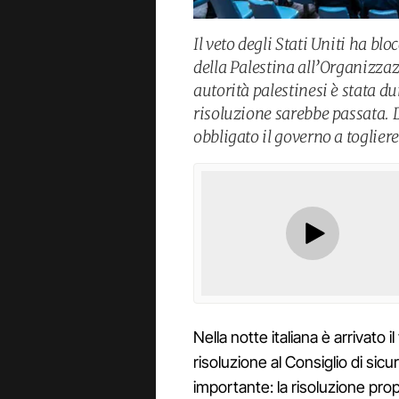
Il veto degli Stati Uniti ha bl
della Palestina all’Organizzaz
autorità palestinesi è stata dur
risoluzione sarebbe passata. D
obbligato il governo a toglier
Nella notte italiana è arrivato i
risoluzione al Consiglio di sic
importante: la risoluzione pro