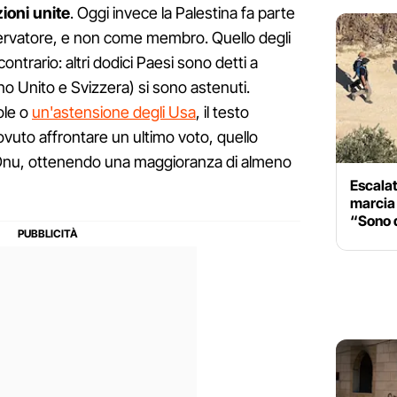
zioni unite
. Oggi invece la Palestina fa parte
ervatore, e non come membro. Quello degli
contrario: altri dodici Paesi sono detti a
o Unito e Svizzera) si sono astenuti.
ole o
un'astensione degli Usa
, il testo
uto affrontare un ultimo voto, quello
'Onu, ottenendo una maggioranza di almeno
Escalat
marcia 
“Sono q