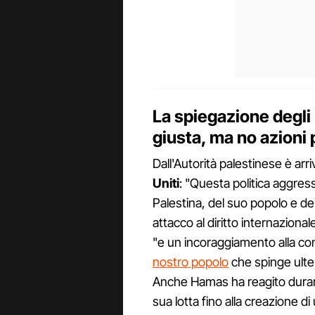
La spiegazione degli 
giusta, ma no azioni
Dall'Autorità palestinese è arr
Uniti
: "Questa politica aggressi
Palestina, del suo popolo e dei
attacco al diritto internazion
"e un incoraggiamento alla co
nostro popolo
che spinge ulter
Anche Hamas ha reagito durame
sua lotta fino alla creazione 