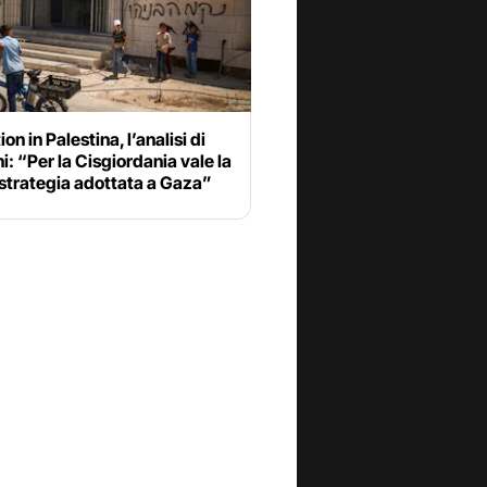
on in Palestina, l’analisi di
i: “Per la Cisgiordania vale la
strategia adottata a Gaza”