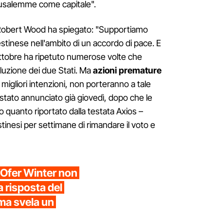
usalemme come capitale".
Robert Wood ha spiegato: "Supportiamo
tinese nell'ambito di un accordo di pace. E
ottobre ha ripetuto numerose volte che
oluzione dei due Stati. Ma
azioni premature
 migliori intenzioni, non porteranno a tale
ra stato annunciato già giovedì, dopo che le
o quanto riportato dalla testata Axios –
tinesi per settimane di rimandare il voto e
o Ofer Winter non
la risposta del
ma svela un