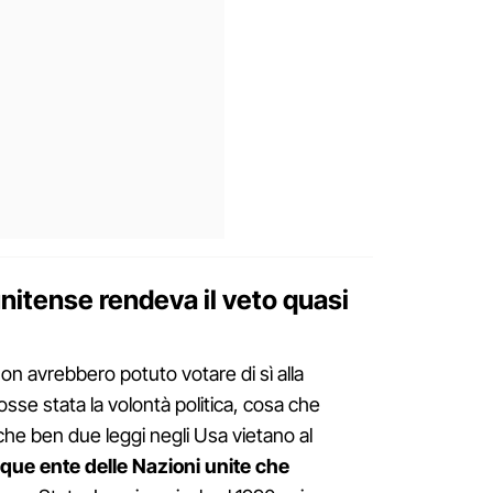
nitense rendeva il veto quasi
i non avrebbero potuto votare di sì alla
osse stata la volontà politica, cosa che
e ben due leggi negli Usa vietano al
que ente delle Nazioni unite che