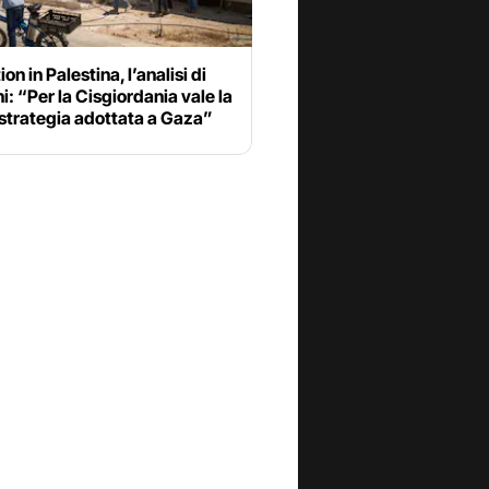
on in Palestina, l’analisi di
i: “Per la Cisgiordania vale la
strategia adottata a Gaza”