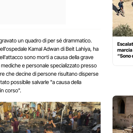
ravato un quadro di per sé drammatico.
Escalat
ell'ospedale Kamal Adwan di Beit Lahiya, ha
marcia 
“Sono q
nell'attacco sono morti a causa della grave
e mediche e personale specializzato presso
tre che decine di persone risultano disperse
ato possibile salvarle "a causa della
in corso".