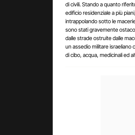
di civili. Stando a quanto rifer
edificio residenziale a più pia
intrappolando sotto le macerie
sono stati gravemente ostacol
dalle strade ostruite dalle mace
un assedio militare israeliano 
di cibo, acqua, medicinali ed al