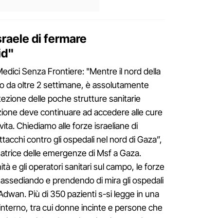
raele di fermare
id"
dici Senza Frontiere: "Mentre il nord della
io da oltre 2 settimane, è assolutamente
ezione delle poche strutture sanitarie
zione deve continuare ad accedere alle cure
ita. Chiediamo alle forze israeliane di
acchi contro gli ospedali nel nord di Gaza”,
atrice delle emergenze di Msf a Gaza.
tà e gli operatori sanitari sul campo, le forze
 assediando e prendendo di mira gli ospedali
dwan. Più di 350 pazienti s-si legge in una
'interno, tra cui donne incinte e persone che