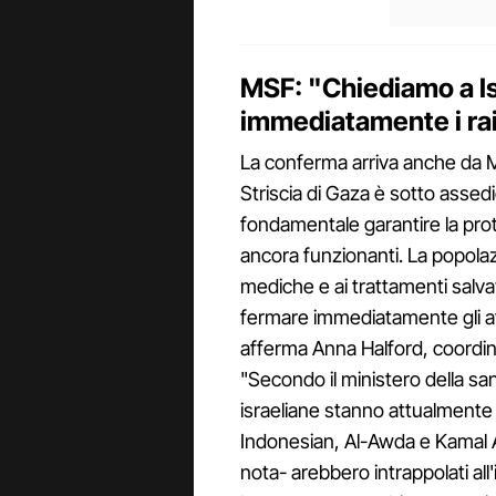
MSF: "Chiediamo a Is
immediatamente i ra
La conferma arriva anche da Me
Striscia di Gaza è sotto assed
fondamentale garantire la prot
ancora funzionanti. La popola
mediche e ai trattamenti salvav
fermare immediatamente gli att
afferma Anna Halford, coordin
"Secondo il ministero della sani
israeliane stanno attualmente
Indonesian, Al-Awda e Kamal A
nota- arebbero intrappolati all