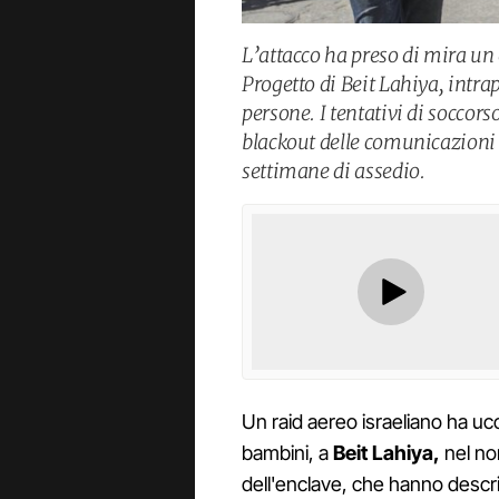
L’attacco ha preso di mira un 
Progetto di Beit Lahiya, intra
persone. I tentativi di soccor
blackout delle comunicazioni e
settimane di assedio.
Un raid aereo israeliano ha uc
bambini, a
Beit Lahiya,
nel nor
dell'enclave, che hanno desc