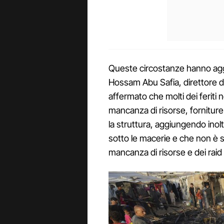
Queste circostanze hanno agg
Hossam Abu Safia, direttore d
affermato che molti dei feriti 
mancanza di risorse, fornitur
la struttura, aggiungendo inol
sotto le macerie e che non è st
mancanza di risorse e dei raid 