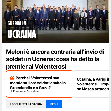
Guerra in
Ucraina
Meloni è ancora contraria all'invio di
soldati in Ucraina: cosa ha detto la
premier ai Volenterosi
Perché i Volonterosi non
Ucraina, a Parigi il
mandano i loro soldati anche in
Volenterosi: "Impe
Groenlandia e a Gaza?
se Mosca attacche
Francesco Cancellato
LEGGI TUTTA LA STORIA
SEGUI