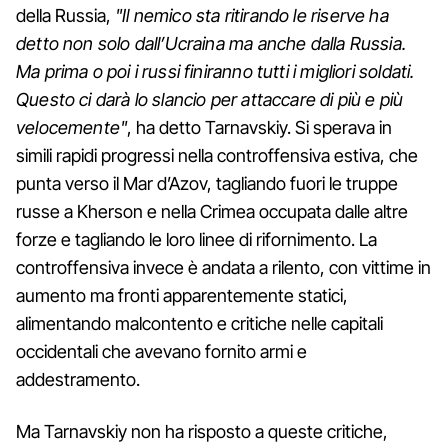
della Russia,
"Il nemico sta ritirando le riserve ha
detto non solo dall’Ucraina ma anche dalla Russia.
Ma prima o poi i russi finiranno tutti i migliori soldati.
Questo ci darà lo slancio per attaccare di più e più
velocemente"
, ha detto Tarnavskiy. Si sperava in
simili rapidi progressi nella controffensiva estiva, che
punta verso il Mar d’Azov, tagliando fuori le truppe
russe a Kherson e nella Crimea occupata dalle altre
forze e tagliando le loro linee di rifornimento. La
controffensiva invece è andata a rilento, con vittime in
aumento ma fronti apparentemente statici,
alimentando malcontento e critiche nelle capitali
occidentali che avevano fornito armi e
addestramento.
Ma Tarnavskiy non ha risposto a queste critiche,