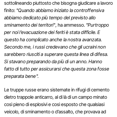
sottolineando piuttosto che bisogna giudicare a lavoro
finito:
"Quando abbiamo iniziato la controffensiva
abbiamo dedicato più tempo del previsto allo
sminamento dei territori"
, ha ammesso.
"Purtroppo
per noi l’evacuazione dei feriti è stata difficile. E
questo ha complicato anche la nostra avanzata.
Secondo me, i russi credevano che gli ucraini non
sarebbero riusciti a superare questa linea di difesa.
Si stavano preparando da più di un anno. Hanno
fatto di tutto per assicurarsi che questa zona fosse
preparata bene".
Le truppe russe erano sistemate in rifugi di cemento
dietro trappole anticarro, al di là di un campo minato
così pieno di esplosivi e così esposto che qualsiasi
veicolo, di sminamento o d’assalto, che provava ad