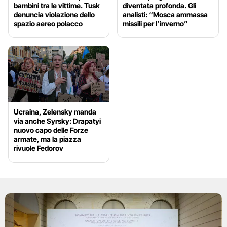
bambini tra le vittime. Tusk
diventata profonda. Gli
denuncia violazione dello
analisti: “Mosca ammassa
spazio aereo polacco
missili per l’inverno”
Ucraina, Zelensky manda
via anche Syrsky: Drapatyi
nuovo capo delle Forze
armate, ma la piazza
rivuole Fedorov