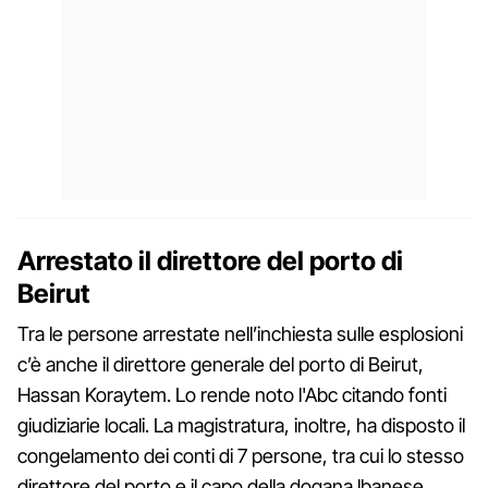
Arrestato il direttore del porto di
Beirut
Tra le persone arrestate nell’inchiesta sulle esplosioni
c’è anche il direttore generale del porto di Beirut,
Hassan Koraytem. Lo rende noto l'Abc citando fonti
giudiziarie locali. La magistratura, inoltre, ha disposto il
congelamento dei conti di 7 persone, tra cui lo stesso
direttore del porto e il capo della dogana lbanese,