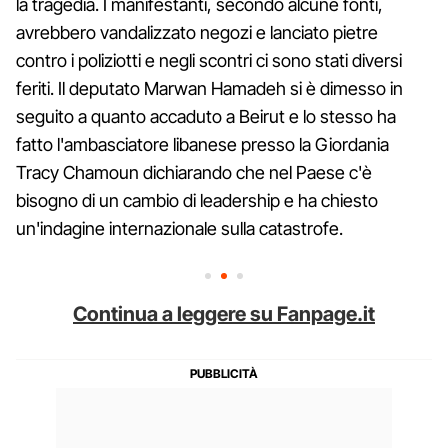
la tragedia. I manifestanti, secondo alcune fonti,
avrebbero vandalizzato negozi e lanciato pietre
contro i poliziotti e negli scontri ci sono stati diversi
feriti. Il deputato Marwan Hamadeh si è dimesso in
seguito a quanto accaduto a Beirut e lo stesso ha
fatto l'ambasciatore libanese presso la Giordania
Tracy Chamoun dichiarando che nel Paese c'è
bisogno di un cambio di leadership e ha chiesto
un'indagine internazionale sulla catastrofe.
Continua a leggere su Fanpage.it