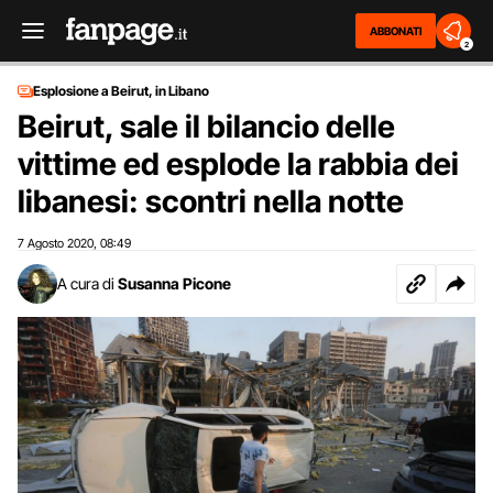
ABBONATI
2
Esplosione a Beirut, in Libano
Beirut, sale il bilancio delle
vittime ed esplode la rabbia dei
libanesi: scontri nella notte
7 Agosto 2020
08:49
,
A cura di
Susanna Picone