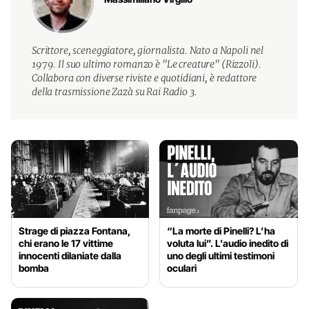
Scrittore, sceneggiatore, giornalista. Nato a Napoli nel
1979. Il suo ultimo romanzo è "Le creature" (Rizzoli).
Collabora con diverse riviste e quotidiani, è redattore
della trasmissione Zazà su Rai Radio 3.
Strage di piazza Fontana,
“La morte di Pinelli? L’ha
chi erano le 17 vittime
voluta lui”. L’audio inedito di
innocenti dilaniate dalla
uno degli ultimi testimoni
bomba
oculari