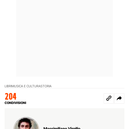
LIBRI
MUSICA E CULTURA
STORIA
204
CONDIVISIONI
Massimiliano Virgilio