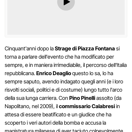
Cinquant'anni dopo la
Strage di Piazza Fontana
si
torna a parlare dell'evento che ha modificato per
sempre, e in maniera irrimediabile, il percorso dell'Italia
repubblicana.
Enrico Deaglio
questo lo sa, lo ha
sempre saputo, avendo indagato quegli anni (e i loro
risvolti sociali, politici e di costume) lungo tutto l'arco
della sua lunga carriera. Con
Pino Pinelli
assolto (da
Napolitano, nel 2009), il
commissario Calabresi
in
attesa di essere beatificato e un giudice che ha
scoperto i veri autori della bomba e accusa la
magistratura milanese di aver taciuto colpevolmente