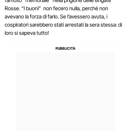
famoso “memoriale” nella prigione delle Brigate
Rosse. “I buoni” non fecero nulla, perché non
avevano la forza di farlo. Se l’avessero avuta, i
cospiratori sarebbero stati arrestati la sera stessa: di
loro si sapeva tutto!