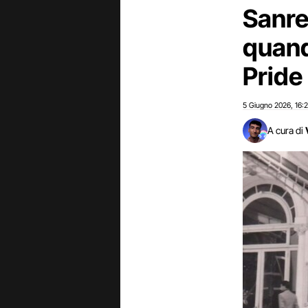
Sanre
quand
Pride 
5 Giugno 2026
16:
,
A cura di