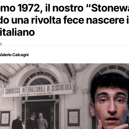
mo 1972, il nostro “Stonewa
o una rivolta fece nascere i
italiano
22
Valerio Calcagni