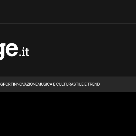
O
SPORT
INNOVAZIONE
MUSICA E CULTURA
STILE E TREND