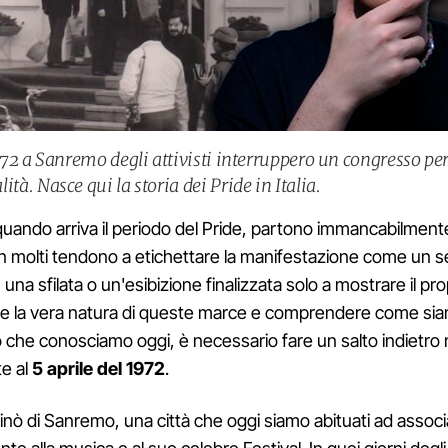
1972 a Sanremo degli attivisti interruppero un congresso pe
tà. Nasce qui la storia dei Pride in Italia.
uando arriva il periodo del Pride, partono immancabilment
n molti tendono a etichettare la manifestazione come un 
una sfilata o un'esibizione finalizzata solo a mostrare il pr
e la vera natura di queste marce e comprendere come siamo
no che conosciamo oggi, è necessario fare un salto indietro
e al
5 aprile del 1972
.
inò di Sanremo, una città che oggi siamo abituati ad associ