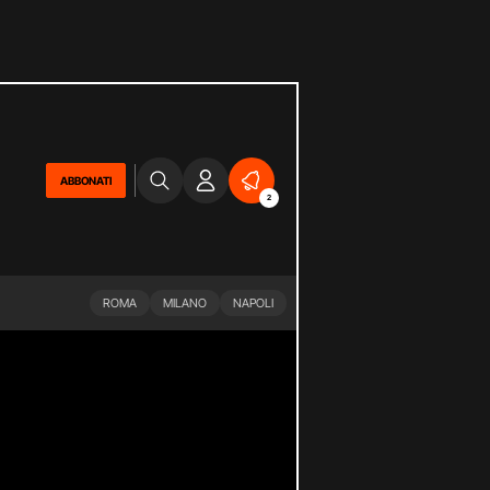
ABBONATI
2
ROMA
MILANO
NAPOLI