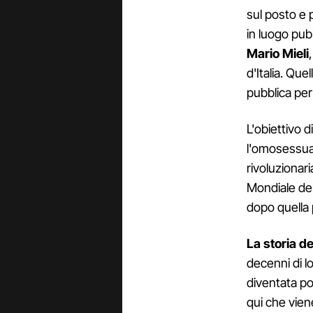
sul posto e 
in luogo pubb
Mario Mieli
d'Italia. Qu
pubblica per
L'obiettivo 
l'omosessual
rivoluzionar
Mondiale del
dopo quella 
La storia de
decenni di l
diventata po
qui che viene