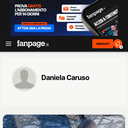
ABBONATI
2
Daniela Caruso