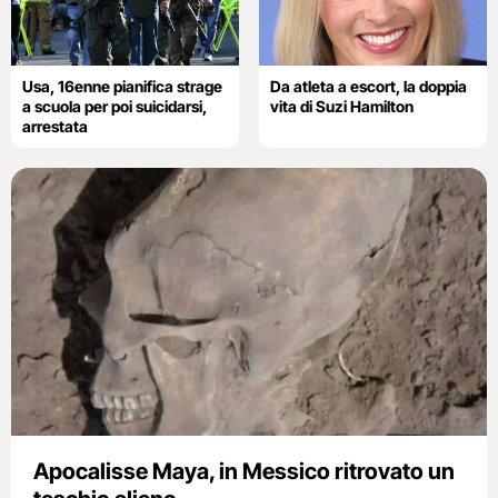
Usa, 16enne pianifica strage
Da atleta a escort, la doppia
a scuola per poi suicidarsi,
vita di Suzi Hamilton
arrestata
Apocalisse Maya, in Messico ritrovato un