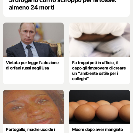
Si drogano con lo sciroppo per la tosse:
almeno 24 morti
Vietata per legge l’adozione
Fa troppi peti in ufficio, il
di orfani russi negli Usa
capo gli rimprovera di creare
un “ambiente ostile per i
colleghi”
Portogallo, madre uccide i
Muore dopo aver mangiato