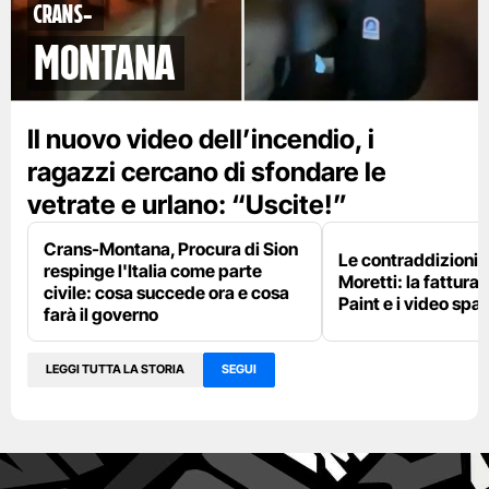
Crans-
Montana
Il nuovo video dell’incendio, i
ragazzi cercano di sfondare le
vetrate e urlano: “Uscite!”
Crans-Montana, Procura di Sion
Le contraddizioni 
respinge l'Italia come parte
Moretti: la fattura 
civile: cosa succede ora e cosa
Paint e i video spar
farà il governo
LEGGI TUTTA LA STORIA
SEGUI