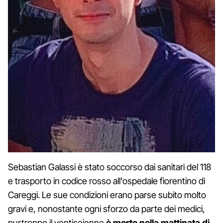
Sebastian Galassi è stato soccorso dai sanitari del 118
e trasporto in codice rosso all'ospedale fiorentino di
Careggi. Le sue condizioni erano parse subito molto
gravi e, nonostante ogni sforzo da parte dei medici,
purtroppo il ventiseienne
è morto nella mattinata di