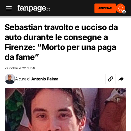
ABBONATI
2
Sebastian travolto e ucciso da
auto durante le consegne a
Firenze: “Morto per una paga
da fame”
2 Ottobre 2022
16:56
,
A cura di
Antonio Palma