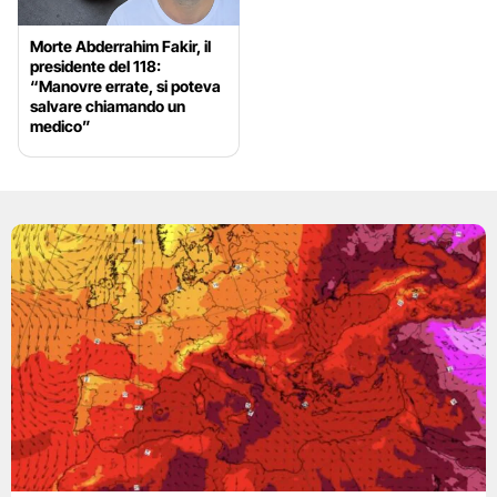
Morte Abderrahim Fakir, il
presidente del 118:
“Manovre errate, si poteva
salvare chiamando un
medico”