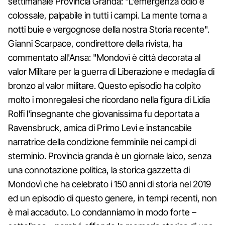
settimanale Provincia Granda: "L'emergenza odio è
colossale, palpabile in tutti i campi. La mente torna a
notti buie e vergognose della nostra Storia recente".
Gianni Scarpace, condirettore della rivista, ha
commentato all'Ansa: "Mondovì è città decorata al
valor Militare per la guerra di Liberazione e medaglia di
bronzo al valor militare. Questo episodio ha colpito
molto i monregalesi che ricordano nella figura di Lidia
Rolfi l'insegnante che giovanissima fu deportata a
Ravensbruck, amica di Primo Levi e instancabile
narratrice della condizione femminile nei campi di
sterminio. Provincia granda è un giornale laico, senza
una connotazione politica, la storica gazzetta di
Mondovì che ha celebrato i 150 anni di storia nel 2019
ed un episodio di questo genere, in tempi recenti, non
è mai accaduto. Lo condanniamo in modo forte –