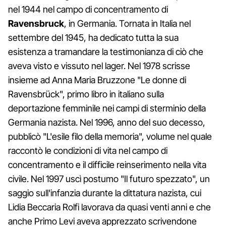
nel 1944 nel campo di concentramento di
Ravensbruck
, in Germania. Tornata in Italia nel
settembre del 1945, ha dedicato tutta la sua
esistenza a tramandare la testimonianza di ciò che
aveva visto e vissuto nel lager. Nel 1978 scrisse
insieme ad Anna Maria Bruzzone "Le donne di
Ravensbrück", primo libro in italiano sulla
deportazione femminile nei campi di sterminio della
Germania nazista. Nel 1996, anno del suo decesso,
pubblicò "L'esile filo della memoria", volume nel quale
raccontò le condizioni di vita nel campo di
concentramento e il difficile reinserimento nella vita
civile. Nel 1997 uscì postumo "Il futuro spezzato", un
saggio sull'infanzia durante la dittatura nazista, cui
Lidia Beccaria Rolfi lavorava da quasi venti anni e che
anche Primo Levi aveva apprezzato scrivendone