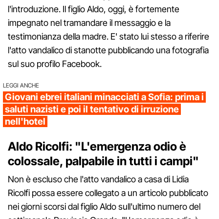
l'introduzione. Il figlio Aldo, oggi, è fortemente
impegnato nel tramandare il messaggio e la
testimonianza della madre. E' stato lui stesso a riferire
l'atto vandalico di stanotte pubblicando una fotografia
sul suo profilo Facebook.
LEGGI ANCHE
Giovani ebrei italiani minacciati a Sofia: prima i
saluti nazisti e poi il tentativo di irruzione
nell'hotel
Aldo Ricolfi: "L'emergenza odio è
colossale, palpabile in tutti i campi"
Non è escluso che l'atto vandalico a casa di Lidia
Ricolfi possa essere collegato a un articolo pubblicato
nei giorni scorsi dal figlio Aldo sull'ultimo numero del