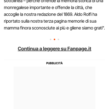
sottolinea – perché offende la memoria storica di una
monregalese importante e offende la città, che
accoglie la nostra redazione del 1869. Aldo Rolfi ha
riportato sulla nostra terza pagina memorie di sua
mamma finora sconosciute ai più e gliene siamo grati".
Continua a leggere su Fanpage.it