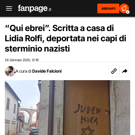
ABBONATI
2
“Qui ebrei”. Scritta a casa di
Lidia Rolfi, deportata nei capi di
sterminio nazisti
24 Gennaio 2020
12:16
,
A cura di
Davide Falcioni