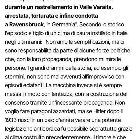
durante un rastrellamento in Valle Varaita,
arrestata, torturata e infine condotta
a Ravensbruck
, in Germania". Secondo lo storico
l'episodio è figlio di un clima di paura instillato in Italia
negli ultimi anni: "Non amo le semplificazioni, ma ci
sono responsabilità da parte di alcune forze politiche
che, con la loro propaganda, prendono mi mira le
persone. I grandi drammi della storia, ad esempio gli
stermini, non sono mai avvenuti all'improvviso con
episodi eclatanti. La macchina invece si è sempre
messa in moto con lentezza, con la costruzione del
consenso tramite un'incessante propaganda. Non
voglio fare paragoni azzardati, ma se Hitler dopo il
1933 riuscì in un paio d'anni a varare una potente
legislazione antiebraica fu possibile soprattutto grazie
al clima costruito precedentemente. Il timore è che