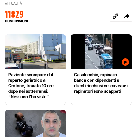
ATTUALITÀ
11829
CONDIVISIONI
Paziente scompare dal
Casalecchio, rapina in
reparto geriatrico a
banca con dipendenti e
Crotone, trovato 10 ore
clienti rinchiusi nel caveau: i
dopo nei sotterranei:
rapinatori sono scappati
“Nessuno l’ha visto”