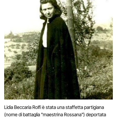
Lidia Beccaria Rolfi è stata una staffetta partigiana
(nome di battaglia "maestrina Rossana") deportata