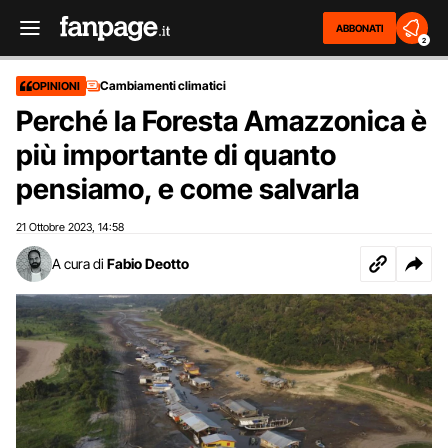
ABBONATI
2
Cambiamenti climatici
OPINIONI
Perché la Foresta Amazzonica è
più importante di quanto
pensiamo, e come salvarla
21 Ottobre 2023
14:58
,
A cura di
Fabio Deotto