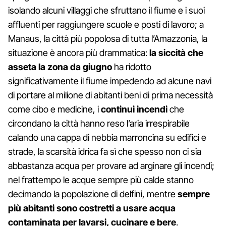
isolando alcuni villaggi che sfruttano il fiume e i suoi
affluenti per raggiungere scuole e posti di lavoro; a
Manaus, la città più popolosa di tutta l’Amazzonia, la
situazione è ancora più drammatica:
la siccità che
asseta la zona da giugno
ha ridotto
significativamente il fiume impedendo ad alcune navi
di portare al milione di abitanti beni di prima necessità
come cibo e medicine, i
continui incendi
che
circondano la città hanno reso l’aria irrespirabile
calando una cappa di nebbia marroncina su edifici e
strade, la scarsità idrica fa sì che spesso non ci sia
abbastanza acqua per provare ad arginare gli incendi;
nel frattempo le acque sempre più calde stanno
decimando la popolazione di delfini, mentre
sempre
più abitanti sono costretti a usare acqua
contaminata per lavarsi, cucinare e bere
.