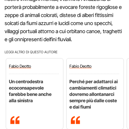
porterà probabilmente a evocare foreste rigogliose e
zeppe di animali colorati, distese di alberi fittissimi
solcati da fiumi azzurri e lucidi come uno specchi,
villaggi portuali attorno a cui orbitano canoe, traghetti
e gli onnipresenti delfini fluviali.
LEGGI ALTRO DI QUESTO AUTORE
Fabio
Deotto
Fabio
Deotto
Un centrodestra
Perché per adattarci ai
ecoconsapevole
cambiamenti climatici
farebbe bene anche
dovremo allontanarci
alla sinistra
sempre più dalle coste
e dai fiumi