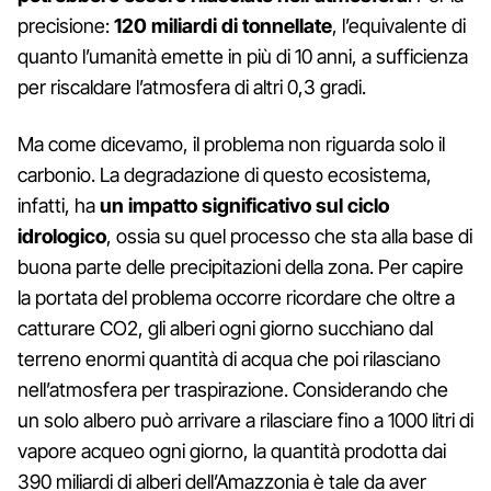
precisione:
120 miliardi di tonnellate
, l’equivalente di
quanto l’umanità emette in più di 10 anni, a sufficienza
per riscaldare l’atmosfera di altri 0,3 gradi.
Ma come dicevamo, il problema non riguarda solo il
carbonio. La degradazione di questo ecosistema,
infatti, ha
un impatto significativo sul ciclo
idrologico
, ossia su quel processo che sta alla base di
buona parte delle precipitazioni della zona. Per capire
la portata del problema occorre ricordare che oltre a
catturare CO2, gli alberi ogni giorno succhiano dal
terreno enormi quantità di acqua che poi rilasciano
nell’atmosfera per traspirazione. Considerando che
un solo albero può arrivare a rilasciare fino a 1000 litri di
vapore acqueo ogni giorno, la quantità prodotta dai
390 miliardi di alberi dell’Amazzonia è tale da aver