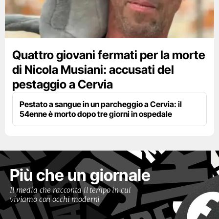
Quattro giovani fermati per la morte
di Nicola Musiani: accusati del
pestaggio a Cervia
Pestato a sangue in un parcheggio a Cervia: il
54enne è morto dopo tre giorni in ospedale
Più che un giornale
Il media che racconta il tempo in cui
viviamo con occhi moderni