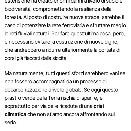
estensione ha creato enormi danni a livello di suolo e
biodiversità, compromettendo la resilienza della
foresta. Al posto di costruire nuove strade, sarebbe il
caso di potenziare la rete ferroviaria e sfruttare meglio
le reti fluviali naturali. Per fare quest’ultima cosa, però,
è necessario evitare la costruzione di nuove dighe,
che andrebbero a ridurre ulteriormente la portata di
corsi già fiaccati dalla siccità.
Ma naturalmente, tutti questi sforzi sarebbero vani se
non fossero accompagnati da un processo di
decarbonizzazione a livello globale. Se oggi questo
pilastro verde della Terra rischia di sparire, è
soprattutto per via delle ricadute di una
crisi
climatica
che non stiamo ancora affrontando sul
serio.