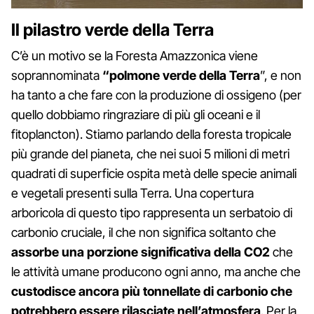
Il pilastro verde della Terra
C’è un motivo se la Foresta Amazzonica viene
soprannominata
“polmone verde della Terra
”, e non
ha tanto a che fare con la produzione di ossigeno (per
quello dobbiamo ringraziare di più gli oceani e il
fitoplancton). Stiamo parlando della foresta tropicale
più grande del pianeta, che nei suoi 5 milioni di metri
quadrati di superficie ospita metà delle specie animali
e vegetali presenti sulla Terra. Una copertura
arboricola di questo tipo rappresenta un serbatoio di
carbonio cruciale, il che non significa soltanto che
assorbe una porzione significativa della CO2
che
le attività umane producono ogni anno, ma anche che
custodisce ancora più tonnellate di carbonio che
potrebbero essere rilasciate nell’atmosfera
. Per la