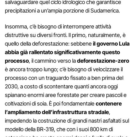
salvaguardare quel ciclo idrologico che garantisce
precipitazioni a un’ampia porzione di Sudamerica.
Insomma, c’è bisogno di interrompere attività
distruttive su diversi fronti. Il primo, naturalmente, è
quello della deforestazione: sebbene
il governo Lula
abbia già rallentato significativamente questo
processo
, il cammino verso la
deforestazione-zero
è ancora troppo lungo; c’è bisogno di velocizzare il
processo con un traguardo fissato a ben prima del
2030, a costo di scontentare quanti ancora oggi
spianano enormi aree forestate per creare pascoli e
coltivazioni di soia. È poi fondamentale
contenere
l’ampliamento dell’infrastruttura stradale
,
impedendo la costruzione di grandi nastri asfaltati sul
modello della BR-319, che con i suoi 800 km di