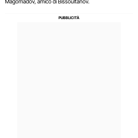
Magomadov, amico di Bissoultanov.