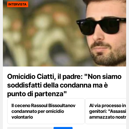
INTERVISTA
Omicidio Ciatti, il padre: "Non siamo
soddisfatti della condanna ma è
punto di partenza"
Il ceceno Rassoul Bissoultanov
Al via processo in 
condannato per omicidio
genitori: "Assassin
volontario
ammazzato nostro 