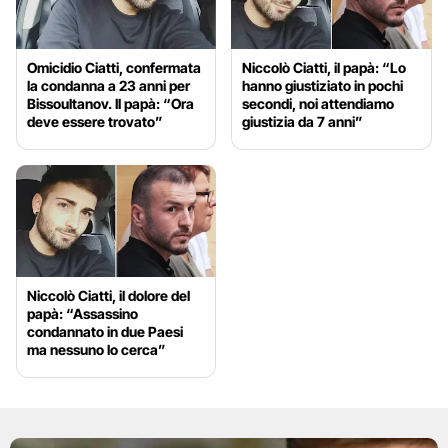
Omicidio Ciatti, confermata
Niccolò Ciatti, il papà: “Lo
la condanna a 23 anni per
hanno giustiziato in pochi
Bissoultanov. Il papà: “Ora
secondi, noi attendiamo
deve essere trovato”
giustizia da 7 anni”
Niccolò Ciatti, il dolore del
papà: “Assassino
condannato in due Paesi
ma nessuno lo cerca”