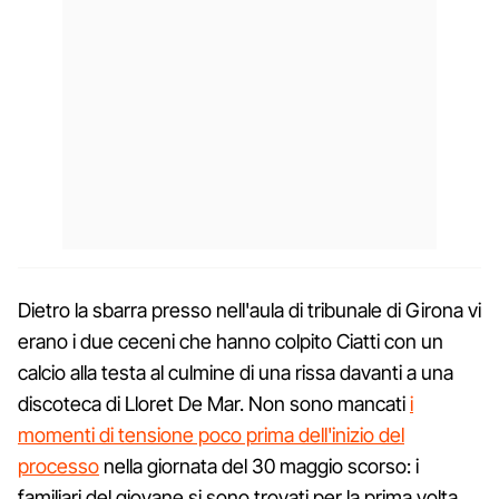
Dietro la sbarra presso nell'aula di tribunale di Girona vi
erano i due ceceni che hanno colpito Ciatti con un
calcio alla testa al culmine di una rissa davanti a una
discoteca di Lloret De Mar. Non sono mancati
i
momenti di tensione poco prima dell'inizio del
processo
nella giornata del 30 maggio scorso: i
familiari del giovane si sono trovati per la prima volta