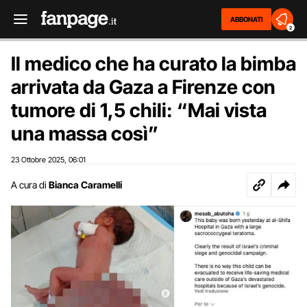
ABBONATI
2
Il medico che ha curato la bimba
arrivata da Gaza a Firenze con
tumore di 1,5 chili: “Mai vista
una massa così”
23 Ottobre 2025
06:01
,
A cura di
Bianca Caramelli