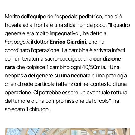
Merito dell'équipe dell'ospedale pediatrico, che si è
trovata ad affrontare una sfida non da poco. "Il quadro
generale era molto impegnativo", ha detto a
Fanpage.it
il dottor
Enrico Ciardini
, che ha
coordinato l'operazione. La bambina è arrivata infatti
con un teratoma sacro-coccigeo, una
condizione
rara
che colpisce 1 bambino ogni 40/50mila. "Una
neoplasia del genere su una neonata è una patologia
che richiede particolari attenzioni nel contesto di una
operazione. Ci potrebbe essere un'eventuale rottura
del tumore o una compromissione del circolo", ha
spiegato il chirurgo.