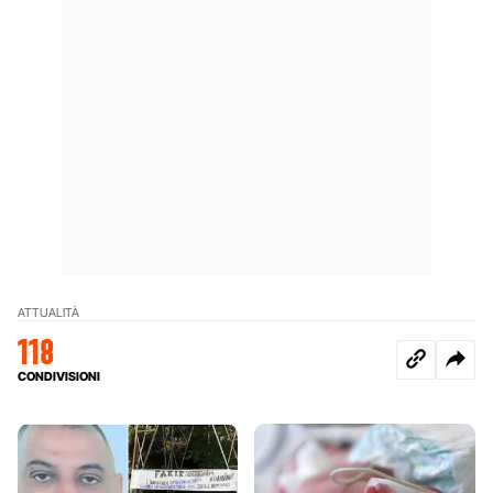
ATTUALITÀ
118
CONDIVISIONI