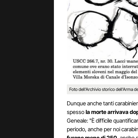
Foto dell'Archivio storico dell'Arma de
Dunque anche tanti carabinieri t
spesso
la morte arrivava do
Geneale: "È difficile quantifica
periodo, anche per noi carabini
furono meno di 250
, anche 