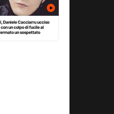
i, Daniele Cacciarru ucciso
 con un colpo di fucile al
fermato un sospettato