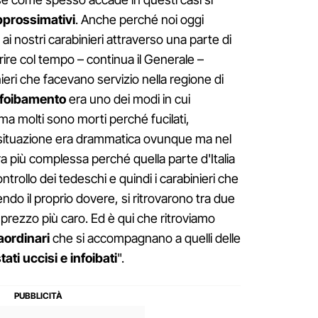
prossimativi
. Anche perché noi oggi
i nostri carabinieri attraverso una parte di
rire col tempo – continua il Generale –
ieri che facevano servizio nella regione di
nfoibamento
era uno dei modi in cui
i "ma molti sono morti perché fucilati,
la situazione era drammatica ovunque ma nel
a più complessa perché quella parte d'Italia
ntrollo dei tedeschi e quindi i carabinieri che
ndo il proprio dovere, si ritrovarono tra due
 prezzo più caro. Ed è qui che ritroviamo
raordinari
che si accompagnano a quelli delle
tati uccisi e infoibati
".