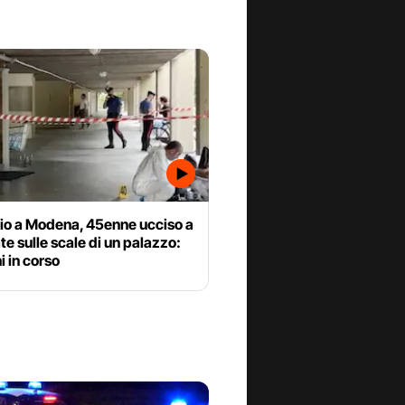
io a Modena, 45enne ucciso a
ate sulle scale di un palazzo:
i in corso