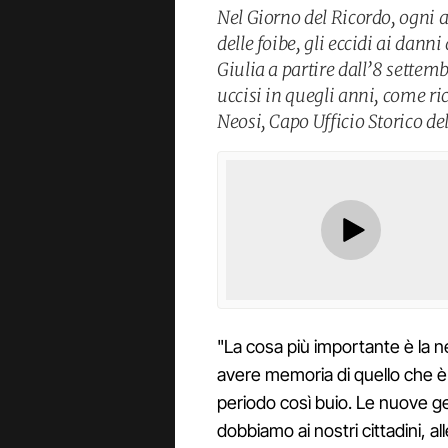
Nel Giorno del Ricordo, ogni a
delle foibe, gli eccidi ai danni
Giulia a partire dall’8 settem
uccisi in quegli anni, come r
Neosi, Capo Ufficio Storico de
"La cosa più importante è la n
avere memoria di quello che è s
periodo così buio. Le nuove g
dobbiamo ai nostri cittadini, al