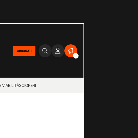
ABBONATI
2
 VIABILITÀ
SCIOPERI