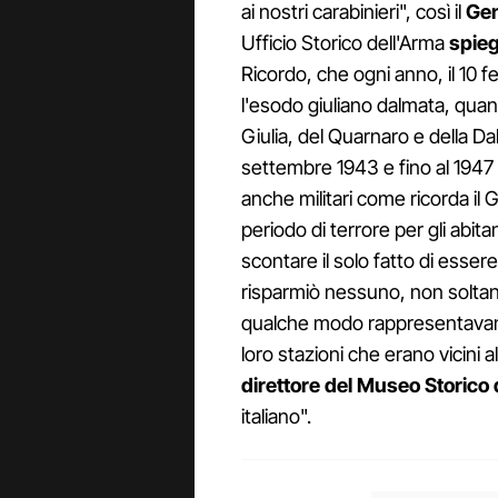
ai nostri carabinieri", così il
Gen
Ufficio Storico dell'Arma
spieg
Ricordo, che ogni anno, il 10 fe
l'esodo giuliano dalmata, quand
Giulia, del Quarnaro e della Da
settembre 1943 e fino al 1947 d
anche militari come ricorda il
periodo di terrore per gli abita
scontare il solo fatto di essere
risparmiò nessuno, non soltant
qualche modo rappresentavano l
loro stazioni che erano vicini 
direttore del Museo Storico
italiano".