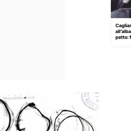
Cagliar
all’alba
petto: 