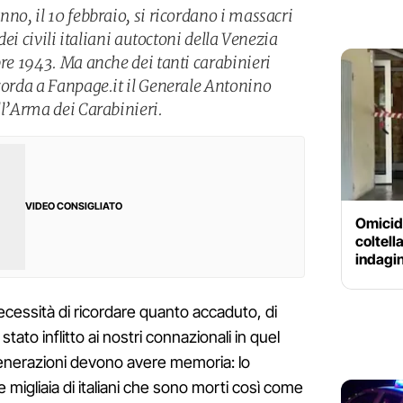
nno, il 10 febbraio, si ricordano i massacri
 dei civili italiani autoctoni della Venezia
bre 1943. Ma anche dei tanti carabinieri
icorda a Fanpage.it il Generale Antonino
ll’Arma dei Carabinieri.
VIDEO CONSIGLIATO
Omicid
coltell
indagin
ecessità di ricordare quanto accaduto, di
tato inflitto ai nostri connazionali in quel
enerazioni devono avere memoria: lo
le migliaia di italiani che sono morti così come