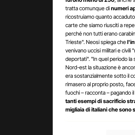
tratta comunque di
numeri ap
ricostruiamo quanto accaduto a
carte che siamo riusciti a repe
perché non tutti erano carabin
Trieste". Neosi spiega che
l'i
venivano uccisi militari e civil
deportati". "In quel periodo 
Nord-est la situazione è ancor
era sostanzialmente sotto il co
rimasero al proprio posto, face
fuochi – racconta – pagando il
tanti esempi di sacrificio st
migliaia di italiani che sono s