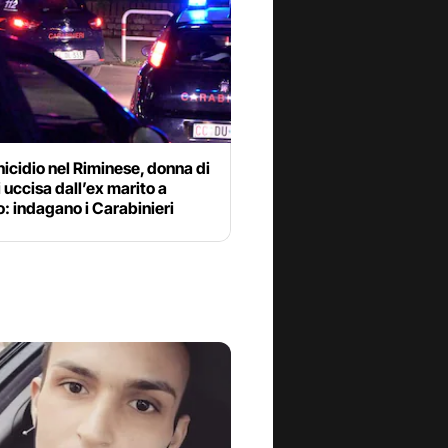
cidio nel Riminese, donna di
 uccisa dall’ex marito a
: indagano i Carabinieri