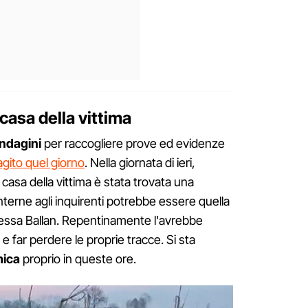
 casa della vittima
indagini
per raccogliere prove ed evidenze
gito quel giorno
. Nella giornata di ieri,
casa della vittima è stata trovata una
terne agli inquirenti potrebbe essere quella
anessa Ballan. Repentinamente l'avrebbe
far perdere le proprie tracce. Si sta
mica
proprio in queste ore.