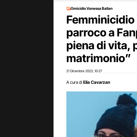
Omicidio Vanessa Ballan
Femminicidio 
parroco a Fan
piena di vita,
matrimonio”
21 Dicembre 2023
10:27
,
A cura di
Elia Cavarzan