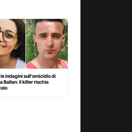
le indagini sull’omicidio di
Ballan: il killer rischia
tolo