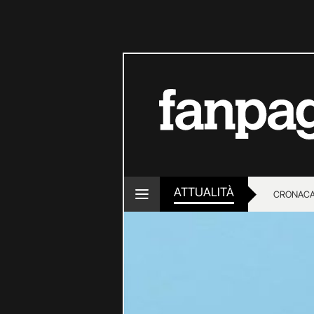
ATTUALITÀ
CRONACA
LOTTO E