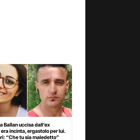
 Ballan uccisa dall’ex
era incinta, ergastolo per lui.
ori: “Che tu sia maledetto”