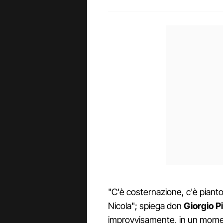
"C'è costernazione, c'è pianto
Nicola"; spiega don
Giorgio P
improvvisamente, in un momen