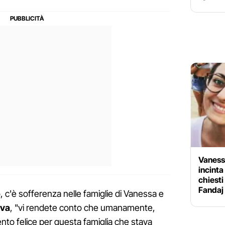
Vanessa
incinta
chiesti
Fandaj
, c'è sofferenza nelle famiglie di Vanessa e
iva
, "vi rendete conto che umanamente,
to felice per questa famiglia che stava