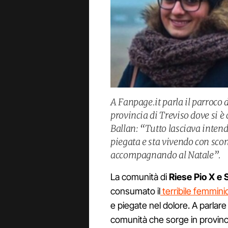
A Fanpage.it parla il parroco 
provincia di Treviso dove si 
Ballan: “Tutto lasciava inten
piegata e sta vivendo con scon
accompagnando al Natale”.
La comunità di
Riese Pio X e
consumato il
terribile femminic
e piegate nel dolore. A parlare
comunità che sorge in provinci