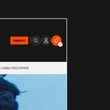
ABBONATI
2
 VIABILITÀ
SCIOPERI