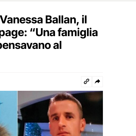
Vanessa Ballan, il
page: “Una famiglia
 pensavano al