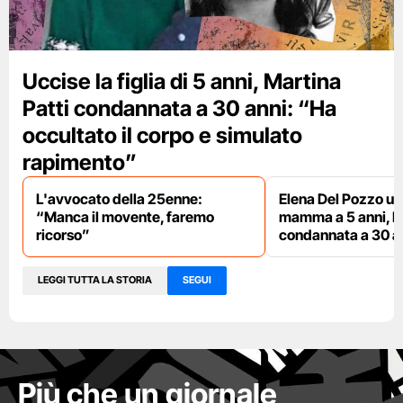
Uccise la figlia di 5 anni, Martina
Patti condannata a 30 anni: “Ha
occultato il corpo e simulato
rapimento”
L'avvocato della 25enne:
Elena Del Pozzo uc
“Manca il movente, faremo
mamma a 5 anni, Ma
ricorso”
condannata a 30 an
LEGGI TUTTA LA STORIA
SEGUI
Più che un giornale