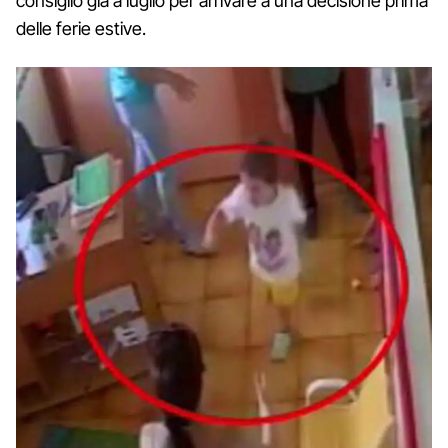
consiglio già a luglio per arrivare a una decisione prima
delle ferie estive.