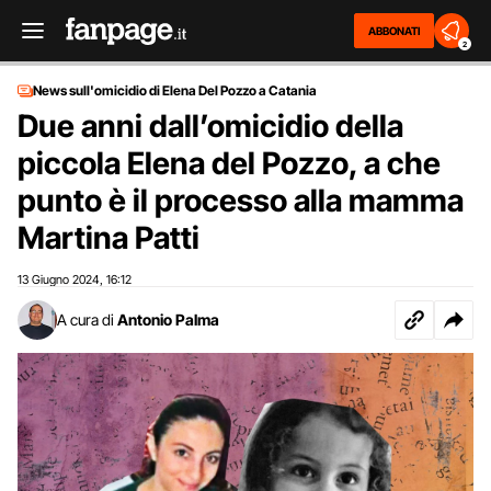
ABBONATI
2
News sull'omicidio di Elena Del Pozzo a Catania
Due anni dall’omicidio della
piccola Elena del Pozzo, a che
punto è il processo alla mamma
Martina Patti
13 Giugno 2024
16:12
,
A cura di
Antonio Palma