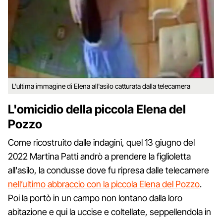
L'ultima immagine di Elena all'asilo catturata dalla telecamera
L'omicidio della piccola Elena del
Pozzo
Come ricostruito dalle indagini, quel 13 giugno del
2022 Martina Patti andrò a prendere la figlioletta
all'asilo, la condusse dove fu ripresa dalle telecamere
nell’ultimo abbraccio con la piccola Elena del Pozzo
.
Poi la portò in un campo non lontano dalla loro
abitazione e qui la uccise e coltellate, seppellendola in