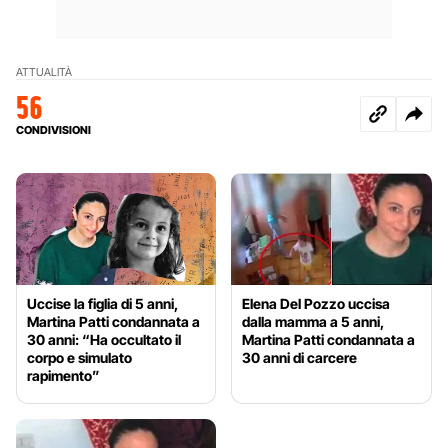
ATTUALITÀ
56
CONDIVISIONI
Uccise la figlia di 5 anni,
Elena Del Pozzo uccisa
Martina Patti condannata a
dalla mamma a 5 anni,
30 anni: “Ha occultato il
Martina Patti condannata a
corpo e simulato
30 anni di carcere
rapimento”