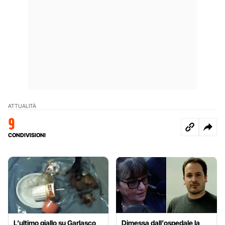
ATTUALITÀ
9
CONDIVISIONI
L’ultimo giallo su Garlasco
Dimessa dall’ospedale la