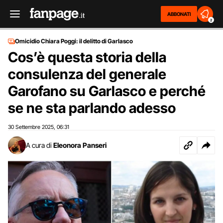
ABBONATI
2
Omicidio Chiara Poggi: il delitto di Garlasco
Cos’è questa storia della
consulenza del generale
Garofano su Garlasco e perché
se ne sta parlando adesso
30 Settembre 2025
06:31
,
A cura di
Eleonora Panseri