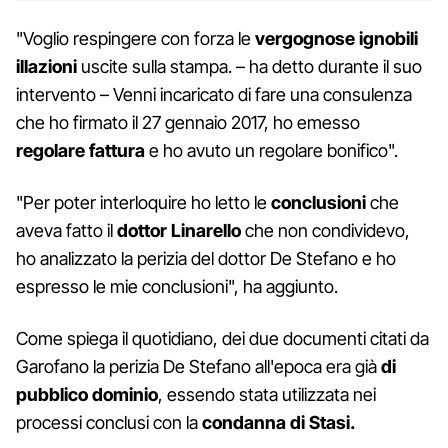
"Voglio respingere con forza le
vergognose ignobili
illazioni
uscite sulla stampa. – ha detto durante il suo
intervento – Venni incaricato di fare una consulenza
che ho firmato il 27 gennaio 2017, ho emesso
regolare fattura
e ho avuto un regolare bonifico".
"Per poter interloquire ho letto le
conclusioni
che
aveva fatto il
dottor
Linarello
che non condividevo,
ho analizzato la perizia del dottor De Stefano e ho
espresso le mie conclusioni", ha aggiunto.
Come spiega il quotidiano, dei due documenti citati da
Garofano la perizia De Stefano all'epoca era già
di
pubblico dominio
, essendo stata utilizzata nei
processi conclusi con la
condanna di Stasi.