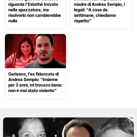
riguarda l’Estathé trovato
madre di Andrea Sempio, i
nella spazzatura, ma
legali: “A casa da
risolverlo non cambierebbe
settimane, chiediamo
nulla
rispetto”
Garlasco, l’ex fidanzata di
Andrea Sempio: “Insieme
per 3 anni, mi trovavo bene:
non è mai stato violento”