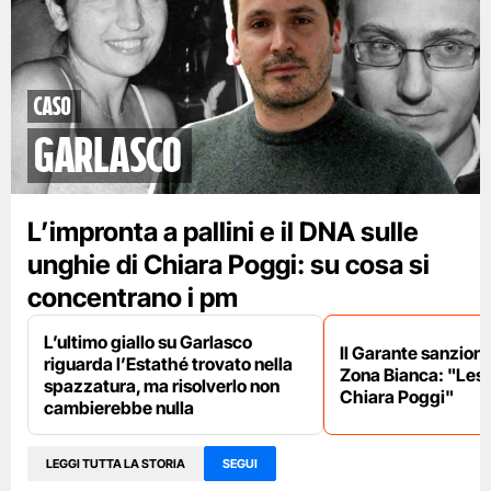
caso
garlasco
L’impronta a pallini e il DNA sulle
unghie di Chiara Poggi: su cosa si
concentrano i pm
L’ultimo giallo su Garlasco
Il Garante sanziona
riguarda l’Estathé trovato nella
Zona Bianca: "Lesa 
spazzatura, ma risolverlo non
Chiara Poggi"
cambierebbe nulla
LEGGI TUTTA LA STORIA
SEGUI