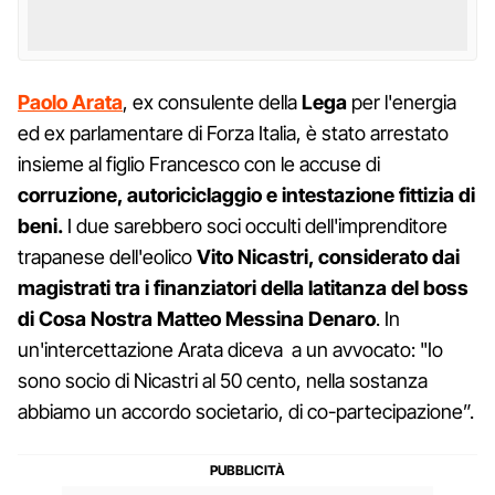
Paolo Arata
, ex consulente della
Lega
per l'energia
ed ex parlamentare di Forza Italia, è stato arrestato
insieme al figlio Francesco con le accuse di
corruzione, autoriciclaggio e intestazione fittizia di
beni.
I due sarebbero soci occulti dell'imprenditore
trapanese dell'eolico
Vito Nicastri, considerato dai
magistrati tra i finanziatori della latitanza del boss
di Cosa Nostra Matteo Messina Denaro
. In
un'intercettazione Arata diceva a un avvocato: "Io
sono socio di Nicastri al 50 cento, nella sostanza
abbiamo un accordo societario, di co-partecipazione”.