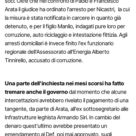
soci. Oltre che nei confronti di Paolo e Francesco
Arata il giudice ha ordinato l'arresto per Nicastri, la cui
la misura è stata notificata in carcere in quanto già
detenuto, e per il figlio Manlio, indagati pure loro per
corruzione, auto riciclaggio e intestazione fittizia. Agli
arresti domiciliari è invece finito l'ex funzionario
regionale dell'Assessorato all'Energia Alberto
Tinnirello, accusato di corruzione.
Una parte dell'inchiesta nei mesi scorsi ha fatto
tremare anche il governo
dal momento che alcune
intercettazioni avrebbero rivelato il pagamento di una
tangente, da parte di Arata, all'ex sottosegretario alle
Infrastrutture leghista Armando Siri. In cambio del
denaro quest'ultimo avrebbe presentato un
emendamento al Def, poi mai approvato, sugli