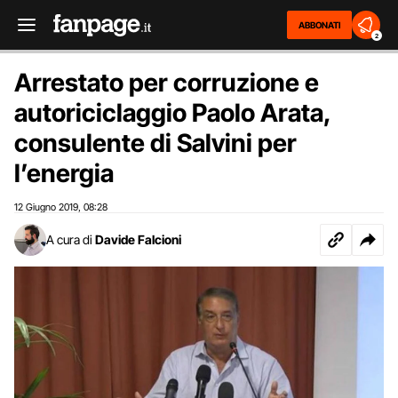
ABBONATI
2
Arrestato per corruzione e
autoriciclaggio Paolo Arata,
consulente di Salvini per
l’energia
12 Giugno 2019
08:28
,
A cura di
Davide Falcioni