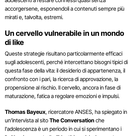
adolescenti a restare connessi quasi senza
accorgersene, esponendoli a contenuti sempre più
mirati e, talvolta, estremi.
Un cervello vulnerabile in un mondo
di like
Queste strategie risultano particolarmente efficaci
sugli adolescenti, perché intercettano bisogni tipici di
questa fase della vita: il desiderio di appartenenza, il
confronto con i pari, la ricerca di approvazione, la
propensione al rischio. Il cervello, ancora in fase di
maturazione, fatica a regolare emozioni e impulsi.
Thomas Bayeux
, ricercatore ANSES, ha spiegato in
un'intervista al sito
The Conversation
che
l'adolescenza è un periodo in cui si sperimentano i