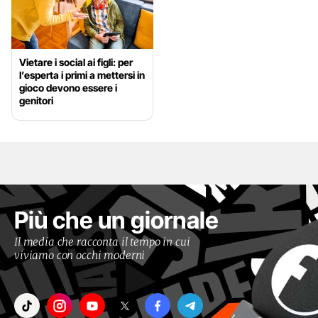
Vietare i social ai figli: per
l’esperta i primi a mettersi in
gioco devono essere i
genitori
Più che un giornale
Il media che racconta il tempo in cui
viviamo con occhi moderni