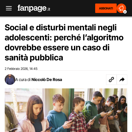
ABBONATI
2
Social e disturbi mentali negli
adolescenti: perché l’algoritmo
dovrebbe essere un caso di
sanità pubblica
2 Febbraio 2026
14:45
,
A cura di
Niccolò De Rosa