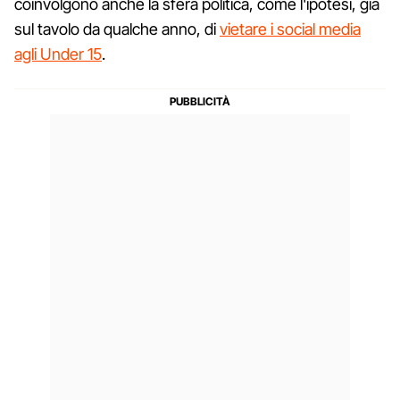
coinvolgono anche la sfera politica, come l'ipotesi, già
sul tavolo da qualche anno, di
vietare i social media
agli Under 15
.