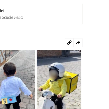
ini
 Scuole Felici