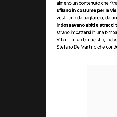
almeno un contenuto che ritr
sfilano in costume per le vie 
vestivano da pagliaccio, da p
indossavano abiti e stracci t
strano imbattersi in una bimba co
Villain o in un bimbo che, ind
Stefano De Martino che conduc