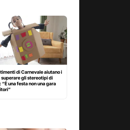
stimenti di Carnevale aiutano i
 superare gli stereotipi di
 “È una festa non una gara
itori”