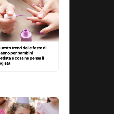
uesto trend delle feste di
anno per bambini
tetista e cosa ne pensa il
gista