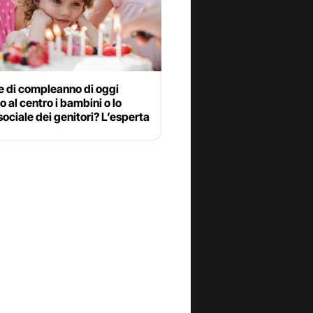
e di compleanno di oggi
 al centro i bambini o lo
sociale dei genitori? L’esperta