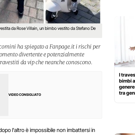
vestita da Rose Villain, un bimbo vestito da Stefano De
mini ha spiegato a Fanpage.it i rischi per
momento divertente e potenzialmente
travestiti da vip che neanche conoscono.
I trave
bimbi a
genere:
tra gen
VIDEO CONSIGLIATO
opo l'altro è impossibile non imbattersi in