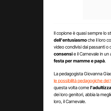
Il copione è quasi sempre lo 
dell'entusiasmo
che il loro c
video condivisi dai passanti o 
consensi
e il Carnevale in un
festa per mamme e papà
.
La pedagogista Giovanna Giac
le possibilità pedagogiche del
questa volta come
l'adultizz
dei loro genitori, abbia la me
loro, il Carnevale.