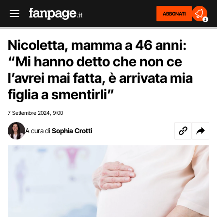
ABBONATI
2
Nicoletta, mamma a 46 anni:
“Mi hanno detto che non ce
l’avrei mai fatta, è arrivata mia
figlia a smentirli”
7 Settembre 2024
9:00
,
A cura di
Sophia Crotti