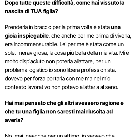
Dopo tutte queste difficoltà, come hai vissuto la
nascita di TUA figlia?
Prenderla in braccio per la prima volta è stata
una
gioia inspiegabile
, che anche per me prima di viverla,
era incommensurabile. Lei per me è stata come un
sole, meravigliosa, la cosa più bella della mia vita. Mi è
molto dispiaciuto non poterla allattare, per un
problema logistico io sono libera professionista,
dovevo per forza portarla con me ma nel mio
contesto lavorativo non potevo allattarla al seno.
Hai mai pensato che gli altri avessero ragione e
che tu una figlia non saresti mai riuscita ad
averla?
No, mai, neanche per un attimo, io sapevo che