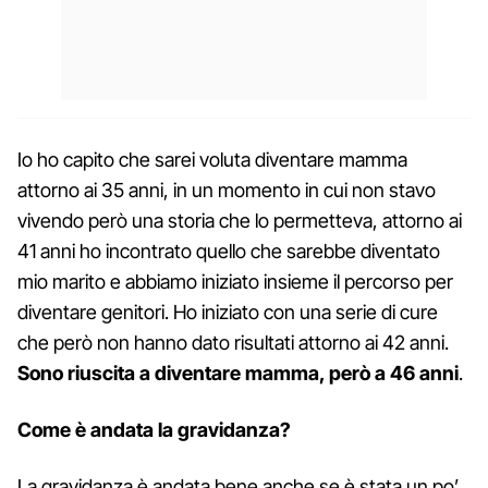
Io ho capito che sarei voluta diventare mamma
attorno ai 35 anni, in un momento in cui non stavo
vivendo però una storia che lo permetteva, attorno ai
41 anni ho incontrato quello che sarebbe diventato
mio marito e abbiamo iniziato insieme il percorso per
diventare genitori. Ho iniziato con una serie di cure
che però non hanno dato risultati attorno ai 42 anni.
Sono riuscita a diventare mamma, però a 46 anni
.
Come è andata la gravidanza?
La gravidanza è andata bene anche se è stata un po’