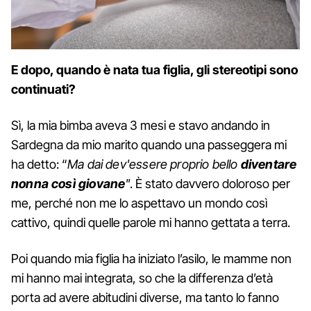
E dopo, quando è nata tua figlia, gli stereotipi sono
continuati?
Sì, la mia bimba aveva 3 mesi e stavo andando in
Sardegna da mio marito quando una passeggera mi
ha detto: “
Ma dai dev'essere proprio bello
diventare
nonna così giovane
"
. È stato davvero doloroso per
me, perché non me lo aspettavo un mondo così
cattivo, quindi quelle parole mi hanno gettata a terra.
Poi quando mia figlia ha iniziato l’asilo, le mamme non
mi hanno mai integrata, so che la differenza d’età
porta ad avere abitudini diverse, ma tanto lo fanno