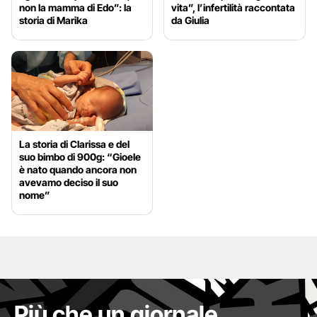
non la mamma di Edo”: la
vita”, l’infertilità raccontata
storia di Marika
da Giulia
La storia di Clarissa e del
suo bimbo di 900g: “Gioele
è nato quando ancora non
avevamo deciso il suo
nome”
Più che un giornale