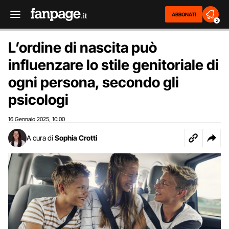
ABBONATI
2
L’ordine di nascita può
influenzare lo stile genitoriale di
ogni persona, secondo gli
psicologi
16 Gennaio 2025
10:00
,
A cura di
Sophia Crotti