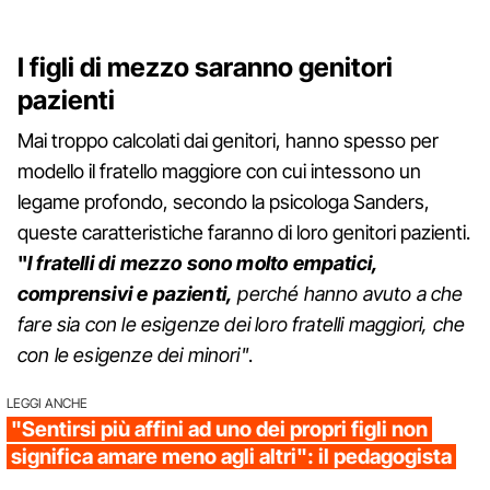
I figli di mezzo saranno genitori
pazienti
Mai troppo calcolati dai genitori, hanno spesso per
modello il fratello maggiore con cui intessono un
legame profondo, secondo la psicologa Sanders,
queste caratteristiche faranno di loro genitori pazienti.
"
I fratelli di mezzo sono molto empatici,
comprensivi e pazienti,
perché hanno avuto a che
fare sia con le esigenze dei loro fratelli maggiori, che
con le esigenze dei minori"
.
LEGGI ANCHE
"Sentirsi più affini ad uno dei propri figli non
significa amare meno agli altri": il pedagogista