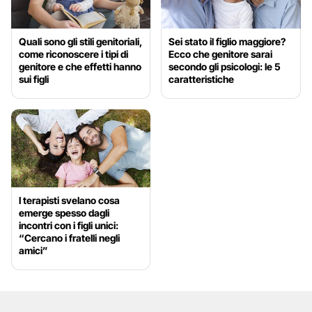
Quali sono gli stili genitoriali,
Sei stato il figlio maggiore?
come riconoscere i tipi di
Ecco che genitore sarai
genitore e che effetti hanno
secondo gli psicologi: le 5
sui figli
caratteristiche
I terapisti svelano cosa
emerge spesso dagli
incontri con i figli unici:
“Cercano i fratelli negli
amici”