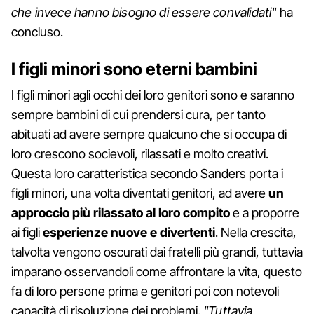
che invece hanno bisogno di essere convalidati"
ha
concluso.
I figli minori sono eterni bambini
I figli minori agli occhi dei loro genitori sono e saranno
sempre bambini di cui prendersi cura, per tanto
abituati ad avere sempre qualcuno che si occupa di
loro crescono socievoli, rilassati e molto creativi.
Questa loro caratteristica secondo Sanders porta i
figli minori, una volta diventati genitori, ad avere
un
approccio più rilassato al loro compito
e a proporre
ai figli
esperienze nuove e divertenti
. Nella crescita,
talvolta vengono oscurati dai fratelli più grandi, tuttavia
imparano osservandoli come affrontare la vita, questo
fa di loro persone prima e genitori poi con notevoli
capacità di risoluzione dei problemi.
"Tuttavia