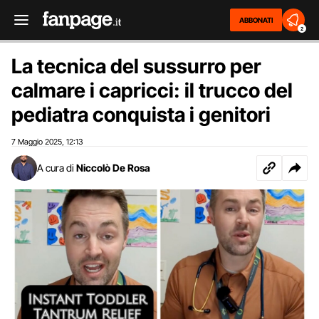
ABBONATI
2
La tecnica del sussurro per
calmare i capricci: il trucco del
pediatra conquista i genitori
7 Maggio 2025
12:13
,
A cura di
Niccolò De Rosa