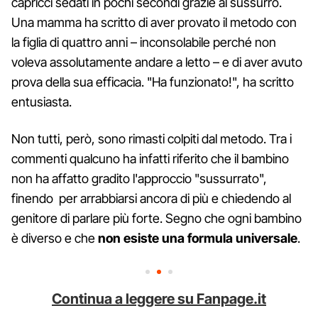
capricci sedati in pochi secondi grazie al sussurro.
Una mamma ha scritto di aver provato il metodo con
la figlia di quattro anni – inconsolabile perché non
voleva assolutamente andare a letto – e di aver avuto
prova della sua efficacia. "Ha funzionato!", ha scritto
entusiasta.
Non tutti, però, sono rimasti colpiti dal metodo. Tra i
commenti qualcuno ha infatti riferito che il bambino
non ha affatto gradito l'approccio "sussurrato",
finendo per arrabbiarsi ancora di più e chiedendo al
genitore di parlare più forte. Segno che ogni bambino
è diverso e che
non esiste una formula universale
.
Continua a leggere su Fanpage.it