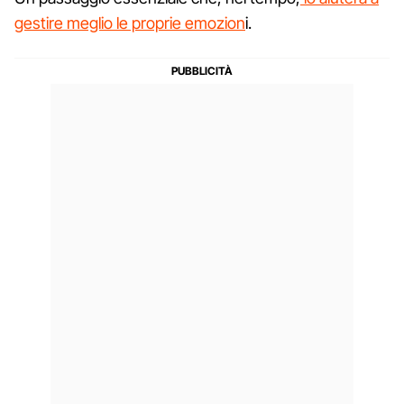
gestire meglio le proprie emozion
i.