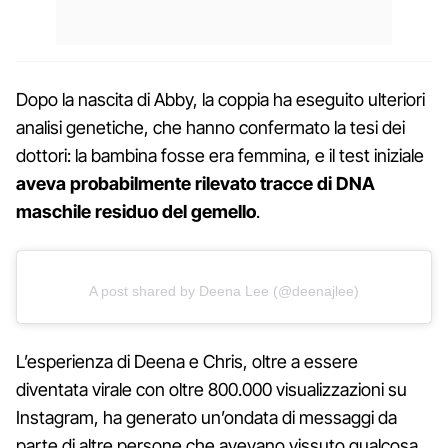
Dopo la nascita di Abby, la coppia ha eseguito ulteriori
analisi genetiche, che hanno confermato la tesi dei
dottori: la bambina fosse era femmina, e il test iniziale
aveva probabilmente rilevato tracce di DNA
maschile residuo del gemello
.
A post shared by Deena Lee (@deenajlee)
L’esperienza di Deena e Chris, oltre a essere
diventata virale con oltre 800.000 visualizzazioni su
Instagram, ha generato un’ondata di messaggi da
parte di altre persone che avevano vissuto qualcosa