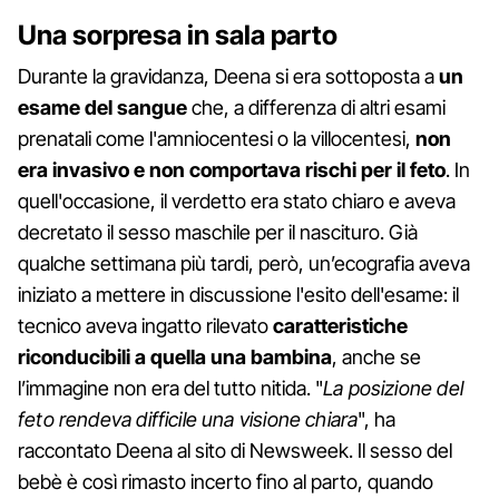
Una sorpresa in sala parto
Durante la gravidanza, Deena si era sottoposta a
un
esame del sangue
che, a differenza di altri esami
prenatali come l'amniocentesi o la villocentesi,
non
era invasivo e non comportava rischi per il feto
. In
quell'occasione, il verdetto era stato chiaro e aveva
decretato il sesso maschile per il nascituro. Già
qualche settimana più tardi, però, un’ecografia aveva
iniziato a mettere in discussione l'esito dell'esame: il
tecnico aveva ingatto rilevato
caratteristiche
riconducibili a quella una bambina
, anche se
l’immagine non era del tutto nitida. "
La posizione del
feto rendeva difficile una visione chiara
", ha
raccontato Deena al sito di Newsweek. Il sesso del
bebè è così rimasto incerto fino al parto, quando