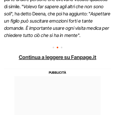
di simile. "
Volevo far sapere agli altri che non sono
soli
", ha detto Deena, che poi ha aggiunto: "
Aspettare
un figlio può suscitare emozioni forti e tante
domande. È importante usare ogni visita medica per
chiedere tutto ciò che si ha in mente
".
Continua a leggere su Fanpage.it