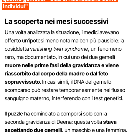
individui"
La scoperta nei mesi successivi
Una volta analizzata la situazione, i medici avevano
offerto un’ipotesi meno nota ma ben più plausibile: la
cosiddetta v
anishing twin syndrome
, un fenomeno
raro, ma documentato, in cui uno dei due gemelli
muore nelle prime fasi della gravidanza e viene
riassorbito dal corpo della madre o dal feto
sopravvissuto
. In casi simili, il DNA del gemello
scomparso può restare temporaneamente nel flusso
sanguigno materno, interferendo con i test genetici.
Il puzzle ha cominciato a comporsi solo con la
seconda gravidanza di Deena: questa volta
stava
aspettando due gemelli
, un maschio e una femmina.