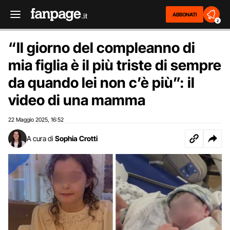
ABBONATI
2
“Il giorno del compleanno di
mia figlia è il più triste di sempre
da quando lei non c’è più”: il
video di una mamma
22 Maggio 2025
16:52
,
A cura di
Sophia Crotti