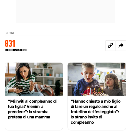
STORIE
831
CONDIVISIONI
“Mi inviti al compleanno di
“Hanno chiesto a mio figlio
tua figlia? Vienimi a
di fare un regalo anche al
prendere”: la stramba
fratellino del festeggiato”:
pretesa di una mamma
lo strano invito di
compleanno