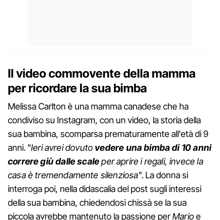
Il video commovente della mamma
per ricordare la sua bimba
Melissa Carlton è una mamma canadese che ha
condiviso su Instagram, con un video, la storia della
sua bambina, scomparsa prematuramente all'età di 9
anni. "
Ieri avrei dovuto
vedere una bimba di 10 anni
correre giù dalle scale
per aprire i regali, invece la
casa è tremendamente silenziosa
". La donna si
interroga poi, nella didascalia del post sugli interessi
della sua bambina, chiedendosi chissà se la sua
piccola avrebbe mantenuto la passione per
Mario
e