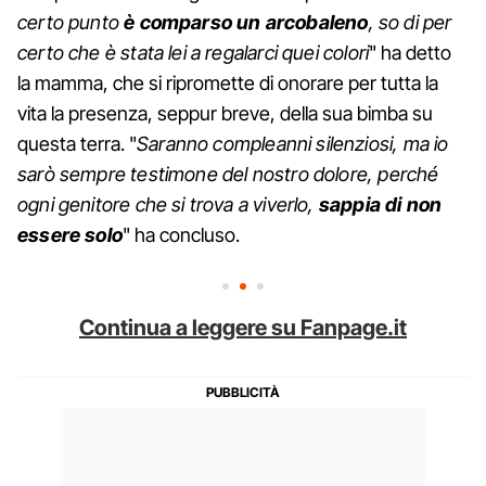
certo punto
è comparso un arcobaleno
, so di per
certo che è stata lei a regalarci quei colori
" ha detto
la mamma, che si ripromette di onorare per tutta la
vita la presenza, seppur breve, della sua bimba su
questa terra. "
Saranno compleanni silenziosi, ma io
sarò sempre testimone del nostro dolore, perché
ogni genitore che si trova a viverlo,
sappia di non
essere solo
" ha concluso.
Continua a leggere su Fanpage.it