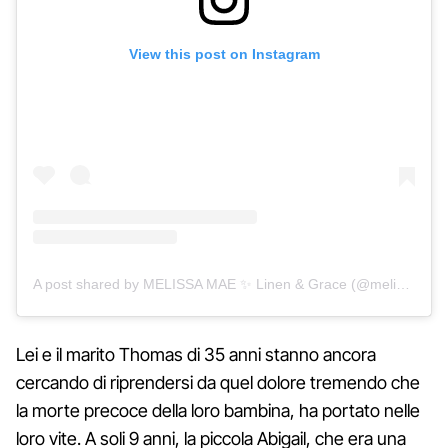
View this post on Instagram
A post shared by MELISSA MAE ✨ Linen & Grace (@melissamaecarlton)
Lei e il marito Thomas di 35 anni stanno ancora
cercando di riprendersi da quel dolore tremendo che
la morte precoce della loro bambina, ha portato nelle
loro vite. A soli 9 anni, la piccola Abigail, che era una