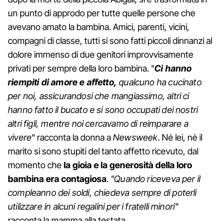
un punto di approdo per tutte quelle persone che
avevano amato la bambina. Amici, parenti, vicini,
compagni di classe, tutti si sono fatti piccoli dinnanzi al
dolore immenso di due genitori improvvisamente
privati per sempre della loro bambina. "
Ci hanno
riempiti di amore e affetto,
qualcuno ha cucinato
per noi, assicurandosi che mangiassimo, altri ci
hanno fatto il bucato e si sono occupati dei nostri
altri figli, mentre noi cercavamo di reimparare a
vivere
" racconta la donna a
Newsweek
. Né lei, né il
marito si sono stupiti del tanto affetto ricevuto, dal
momento che
la gioia e la generosità della loro
bambina era contagiosa
.
"Quando riceveva per il
compleanno dei soldi, chiedeva sempre di poterli
utilizzare in alcuni regalini per i fratelli minori"
racconta la mamma alla testata.