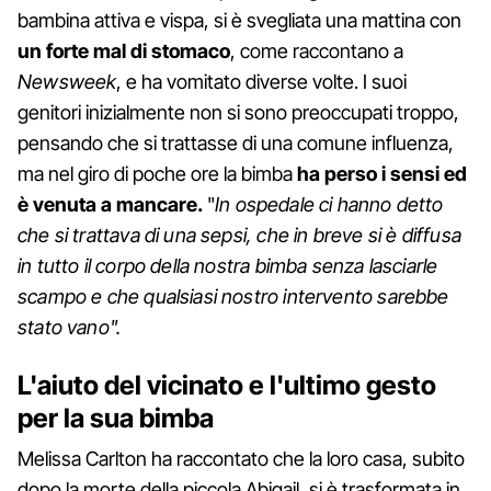
bambina attiva e vispa, si è svegliata una mattina con
un forte mal di stomaco
, come raccontano a
Newsweek
, e ha vomitato diverse volte. I suoi
genitori inizialmente non si sono preoccupati troppo,
pensando che si trattasse di una comune influenza,
ma nel giro di poche ore la bimba
ha perso i sensi ed
è venuta a mancare.
"
In ospedale ci hanno detto
che si trattava di una sepsi, che in breve si è diffusa
in tutto il corpo della nostra bimba senza lasciarle
scampo e che qualsiasi nostro intervento sarebbe
stato vano".
L'aiuto del vicinato e l'ultimo gesto
per la sua bimba
Melissa Carlton ha raccontato che la loro casa, subito
dopo la morte della piccola Abigail, si è trasformata in