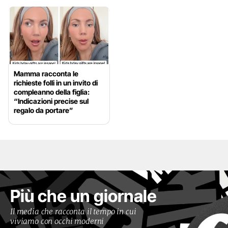
Mamma racconta le
richieste folli in un invito di
compleanno della figlia:
“Indicazioni precise sul
regalo da portare”
Più che un giornale
Il media che racconta il tempo in cui
viviamo con occhi moderni