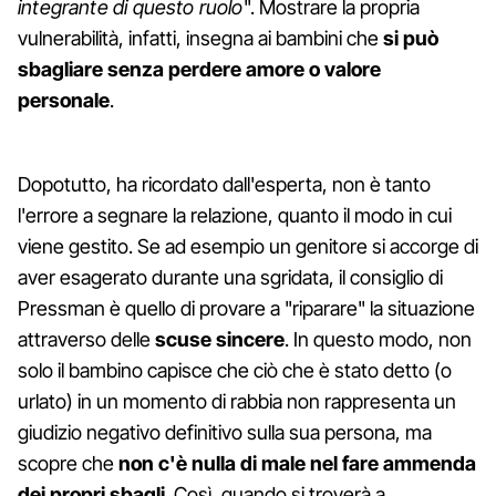
integrante di questo ruolo
". Mostrare la propria
vulnerabilità, infatti, insegna ai bambini che
si può
sbagliare senza perdere amore o valore
personale
.
Dopotutto, ha ricordato dall'esperta, non è tanto
l'errore a segnare la relazione, quanto il modo in cui
viene gestito. Se ad esempio un genitore si accorge di
aver esagerato durante una sgridata, il consiglio di
Pressman è quello di provare a "riparare" la situazione
attraverso delle
scuse sincere
. In questo modo, non
solo il bambino capisce che ciò che è stato detto (o
urlato) in un momento di rabbia non rappresenta un
giudizio negativo definitivo sulla sua persona, ma
scopre che
non c'è nulla di male nel fare ammenda
dei propri sbagli
. Così, quando si troverà a