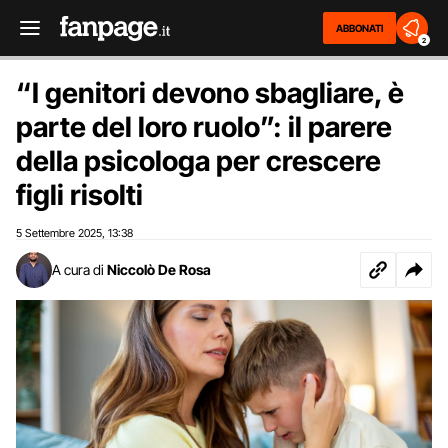
ABBONATI
2
“I genitori devono sbagliare, è
parte del loro ruolo”: il parere
della psicologa per crescere
figli risolti
5 Settembre 2025
13:38
,
A cura di
Niccolò De Rosa