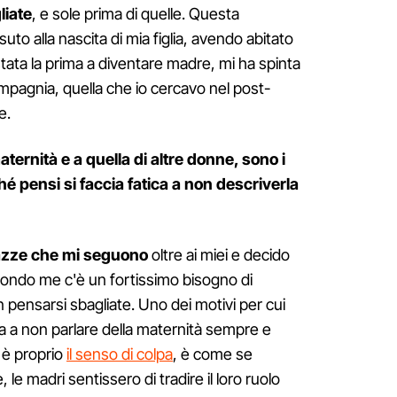
liate
, e sole prima di quelle. Questa
uto alla nascita di mia figlia, avendo abitato
tata la prima a diventare madre, mi ha spinta
pagnia, quella che io cercavo nel post-
e.
aternità e a quella di altre donne, sono i
é pensi si faccia fatica a non descriverla
gazze che mi seguono
oltre ai miei e decido
condo me c'è un fortissimo bisogno di
n pensarsi sbagliate. Uno dei motivi per cui
ca a non parlare della maternità sempre e
 è proprio
il senso di colpa
, è come se
 le madri sentissero di tradire il loro ruolo