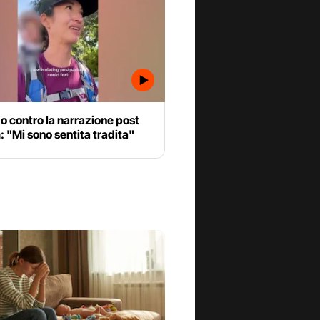
o contro la narrazione post
 "Mi sono sentita tradita"