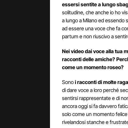
essersi sentite a lungo sbag
solitudine, che anche io ho viss
a lungo a Milano ed essendo s
ad essere una voce che fa com
partum e non riuscivo a sentir
Nei video dai voce alla tua m
racconti delle amiche? Perch
come un momento roseo?
Sono
i racconti di molte ra
di dare voce a loro perché se
sentirsi rappresentate e di no
ancora oggi si fa davvero fati
solo come un momento felice
rivelandosi stanche e frustrate,