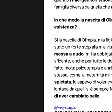
famiglia diversa da quella che
In che modo la nascita di Olim
esistenza?
Sì la nascita di Olimpia, mia fi
stato un forte stop alla mia vit
messa a nudo
, mi ha obbliga
sfidante, anche per tutte le 
fatto molta psicoterapia e ana
stessa, come la maternità mi 
spietata
. Io sapevo di voler c
lontana da quei "si è sempre 
di aver cambiato pelle.
@veryscarpis