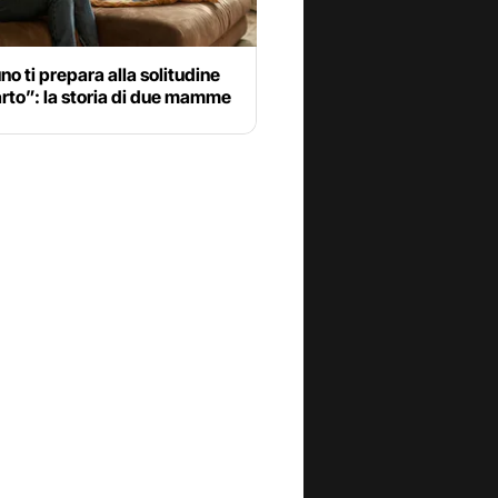
o ti prepara alla solitudine
rto”: la storia di due mamme