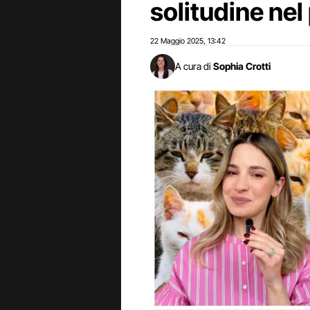
solitudine nel
22 Maggio 2025
13:42
,
A cura di
Sophia Crotti