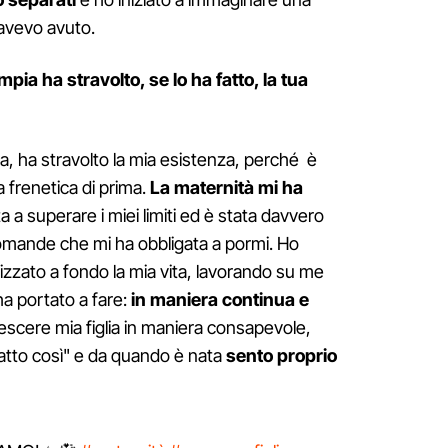
 avevo avuto.
pia ha stravolto, se lo ha fatto, la tua
glia, ha stravolto la mia esistenza, perché è
a frenetica di prima.
La maternità mi ha
ta a superare i miei limiti ed è stata davvero
domande che mi ha obbligata a pormi. Ho
lizzato a fondo la mia vita, lavorando su me
ha portato a fare:
in maniera continua e
rescere mia figlia in maniera consapevole,
fatto così" e da quando è nata
sento proprio