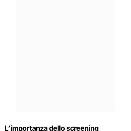
L’importanza dello screening