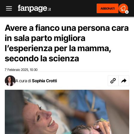
ABBONATI
2
Avere a fianco una persona cara
in sala parto migliora
l’esperienza per la mamma,
secondo la scienza
7 Febbraio 2025
10:30
,
A cura di
Sophia Crotti