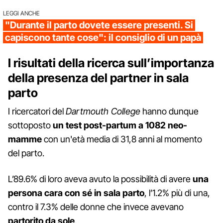
LEGGI ANCHE
"Durante il parto dovete essere presenti. Si
capiscono tante cose": il consiglio di un papà
I risultati della ricerca sull’importanza
della presenza del partner in sala
parto
I ricercatori del
Dartmouth College
hanno dunque
sottoposto
un test post-partum a 1082 neo-
mamme
con un'età media di 31,8 anni al momento
del parto.
L’89.6% di loro aveva avuto la possibilità di avere
una
persona cara con sé in sala parto
, l’1.2% più di una,
contro il 7.3% delle donne che invece avevano
partorito da sole
.