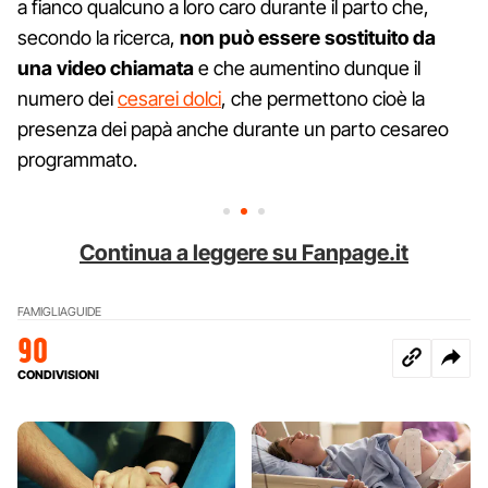
a fianco qualcuno a loro caro durante il parto che,
secondo la ricerca,
non può essere sostituito da
una video chiamata
e che aumentino dunque il
numero dei
cesarei dolci
, che permettono cioè la
presenza dei papà anche durante un parto cesareo
programmato.
Continua a leggere su Fanpage.it
FAMIGLIA
GUIDE
90
CONDIVISIONI