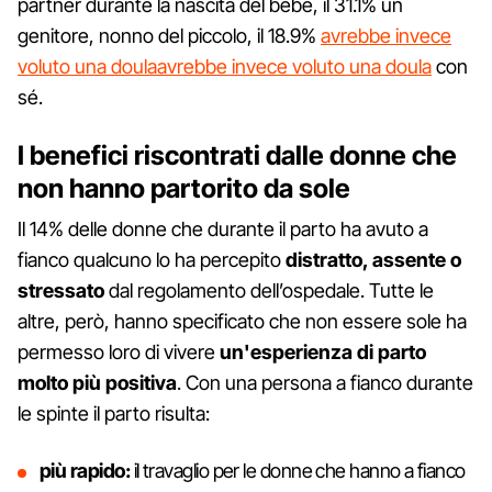
partner durante la nascita del bebè, il 31.1% un
genitore, nonno del piccolo, il 18.9%
avrebbe invece
voluto una doula
avrebbe invece voluto una doula
con
sé.
I benefici riscontrati dalle donne che
non hanno partorito da sole
Il 14% delle donne che durante il parto ha avuto a
fianco qualcuno lo ha percepito
distratto, assente o
stressato
dal regolamento dell’ospedale. Tutte le
altre, però, hanno specificato che non essere sole ha
permesso loro di vivere
un'esperienza di parto
molto più positiva
. Con una persona a fianco durante
le spinte il parto risulta:
più rapido:
il travaglio per le donne che hanno a fianco