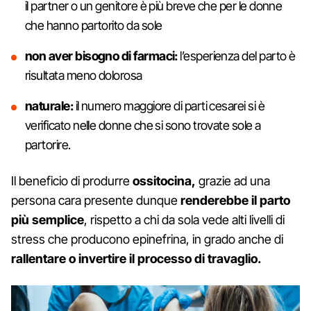
il partner o un genitore è più breve che per le donne
che hanno partorito da sole
non aver bisogno di farmaci:
l’esperienza del parto è
risultata meno dolorosa
naturale:
il numero maggiore di parti cesarei si è
verificato nelle donne che si sono trovate sole a
partorire.
Il beneficio di produrre
ossitocina,
grazie ad una
persona cara presente dunque
renderebbe il parto
più semplice
, rispetto a chi da sola vede alti livelli di
stress che producono epinefrina, in grado anche di
rallentare o invertire il processo di travaglio.